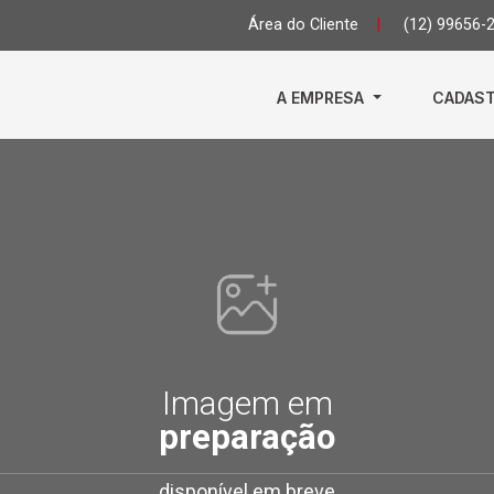
Área do Cliente
|
(12) 99656-
A EMPRESA
CADAST
Imagem em
preparação
disponível em breve