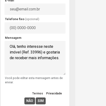
E-mail
Telefone fixo
(opcional)
Mensagem
Você pode editar esta mensagem antes de
enviar.
Concordo com os
Termos
e
Privacidade