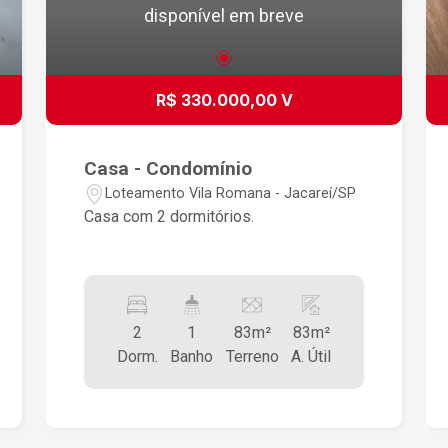
disponível em breve
R$ 330.000,00 V
Casa - Condomínio
Loteamento Vila Romana - Jacareí/SP
Casa com 2 dormitórios.
2
1
83m²
83m²
Dorm.
Banho
Terreno
A. Útil