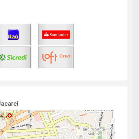
Jacarei