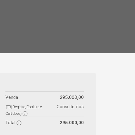
295.000,00
Venda
Consulte-nos
(ITBI, Registro, Escritura e
Certidões)
Total
295.000,00