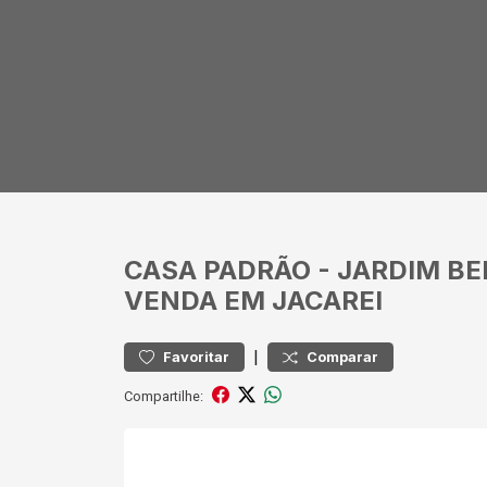
CASA
PADRÃO
-
JARDIM BE
VENDA EM JACAREI
|
Favoritar
Comparar
Compartilhe: