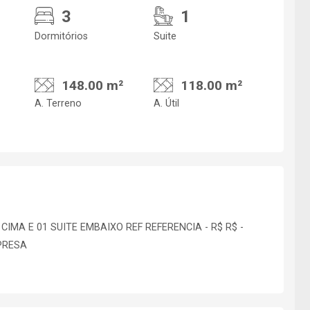
3
1
Dormitórios
Suite
148.00 m²
118.00 m²
A. Terreno
A. Útil
MA E 01 SUITE EMBAIXO REF REFERENCIA - R$ R$ -
PRESA