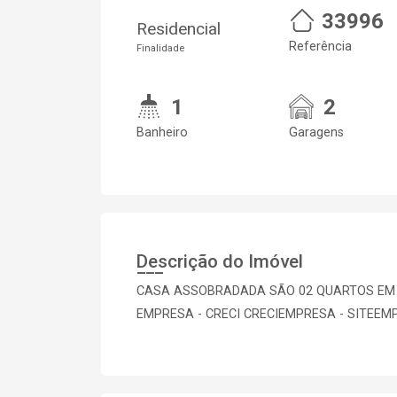
33996
Residencial
Referência
Finalidade
1
2
Banheiro
Garagens
Descrição do Imóvel
CASA ASSOBRADADA SÃO 02 QUARTOS EM CI
EMPRESA - CRECI CRECIEMPRESA - SITEEM