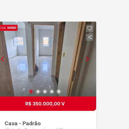
Cód.
64460
R$ 350.000,00 V
Casa - Padrão