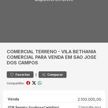
COMERCIAL
TERRENO
-
VILA BETHANIA
COMERCIAL PARA VENDA EM SAO JOSE
DOS CAMPOS
|
Favoritar
Comparar
Compartilhe:
Venda
2.100.000,00
Consulte-nos
(ITBI, Registro, Escritura e Certidões)