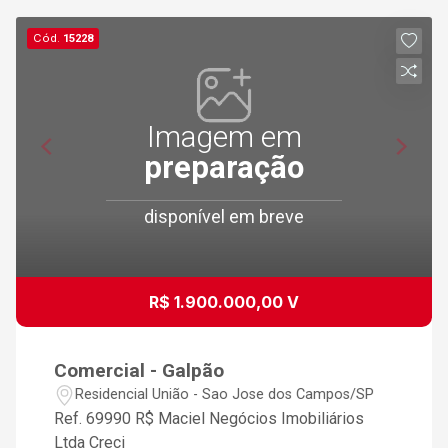
Cód.
15228
Imagem em
preparação
disponível em breve
R$ 1.900.000,00 V
Comercial - Galpão
Residencial União - Sao Jose dos Campos/SP
Ref. 69990 R$ Maciel Negócios Imobiliários
Ltda Creci