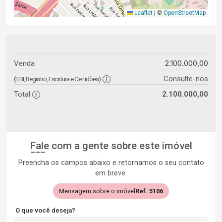
Leaflet
|
©
OpenStreetMap
2.100.000,00
Venda
Consulte-nos
(ITBI, Registro, Escritura e Certidões)
Total
2.100.000,00
Fale com a gente sobre este imóvel
Preencha os campos abaixo e retornamos o seu contato
em breve.
Mensagem sobre o imóvel
Ref. 5106
O que você deseja?