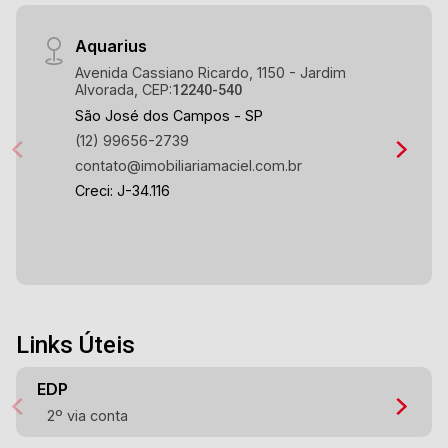
Aquarius
Avenida Cassiano Ricardo, 1150 - Jardim
Alvorada, CEP:
12240-540
São José dos Campos - SP
(12) 99656-2739
contato@imobiliariamaciel.com.br
Creci: J-34.116
Links Úteis
EDP
2º via conta