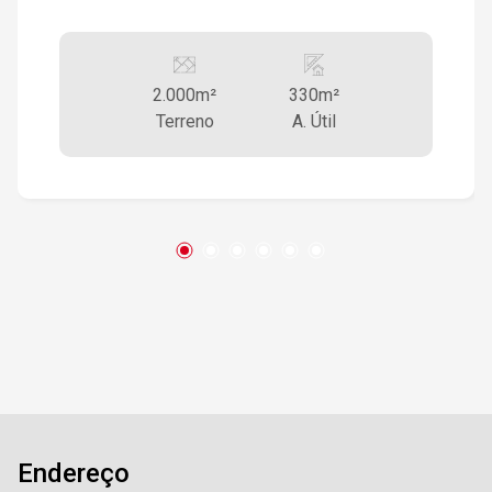
2.000m²
330m²
Terreno
A. Útil
Endereço