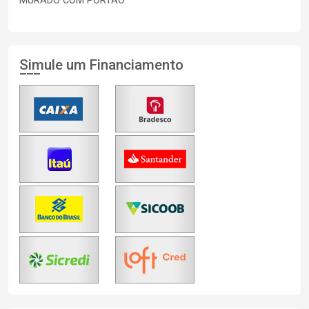
MURADO COM PORTAO
Simule um Financiamento