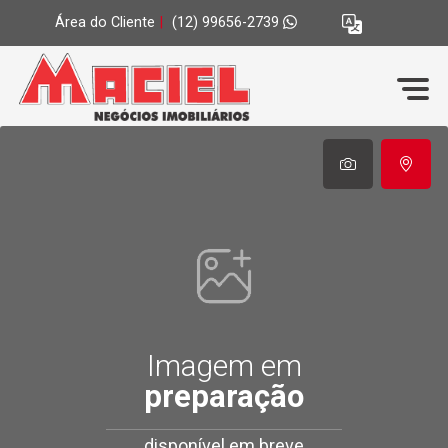
Área do Cliente
|
(12) 99656-2739
Imagem em
preparação
disponível em breve