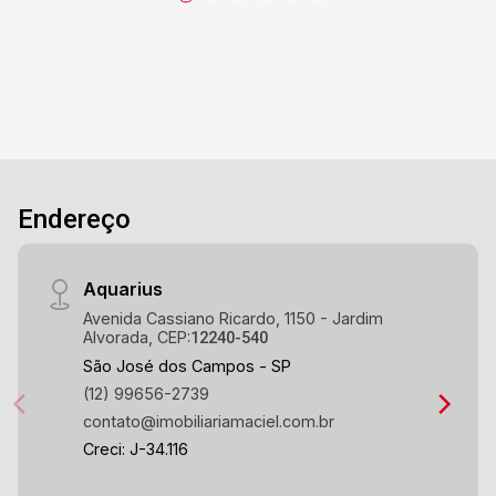
Endereço
Aquarius
Avenida Cassiano Ricardo, 1150 - Jardim
Alvorada, CEP:
12240-540
São José dos Campos - SP
(12) 99656-2739
contato@imobiliariamaciel.com.br
Creci: J-34.116