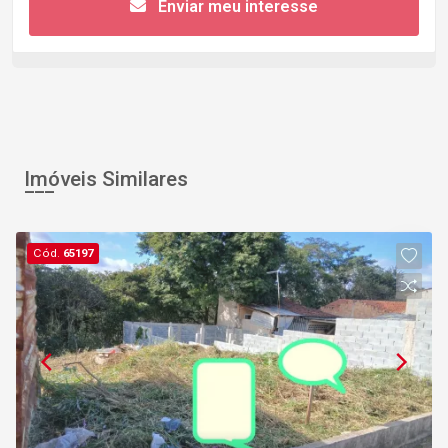
Enviar meu interesse
Imóveis Similares
Cód.
65197