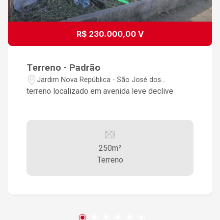
R$ 230.000,00 V
Terreno - Padrão
Jardim Nova República - São José dos
Campos/SP
terreno localizado em avenida leve declive
250m²
Terreno