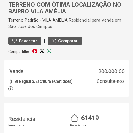
TERRENO COM ÓTIMA LOCALIZAÇÃO NO
BAIRRO VILA AMÉLIA.
Terreno
Padrão
-
VILA AMELIA
Residencial para Venda em
São José dos Campos
|
Favoritar
Comparar
Compartilhe:
Venda
200.000,00
Consulte-nos
(ITBI, Registro, Escritura e Certidões)
61419
Residencial
Finalidade
Referência