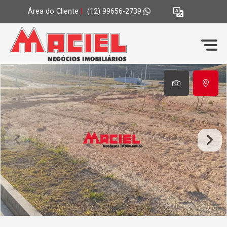
Área do Cliente
|
(12) 99656-2739