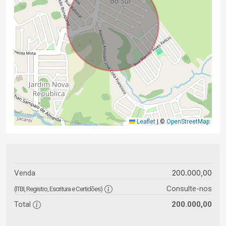
Leaflet
|
©
OpenStreetMap
200.000,00
Venda
Consulte-nos
(ITBI, Registro, Escritura e Certidões)
Total
200.000,00