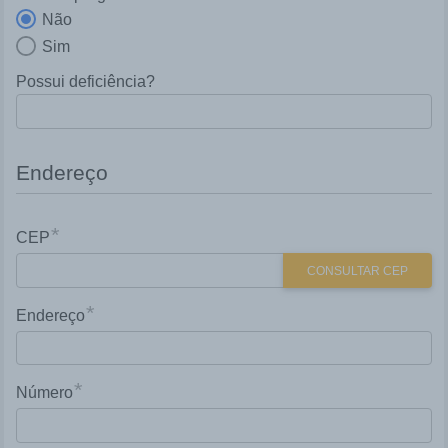
Não
Sim
Possui deficiência?
Endereço
*
CEP
CONSULTAR CEP
*
Endereço
*
Número