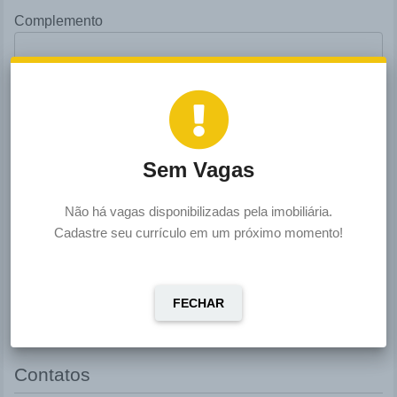
Complemento
*
Estado
*
Bairro
Sem Vagas
Não há vagas disponibilizadas pela imobiliária.
*
Cidade
Cadastre seu currículo em um próximo momento!
*
País
FECHAR
Contatos