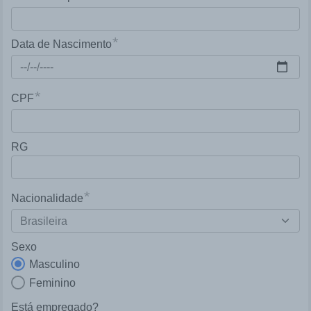
*
Data de Nascimento
*
CPF
RG
*
Nacionalidade
Sexo
Masculino
Feminino
Está empregado?