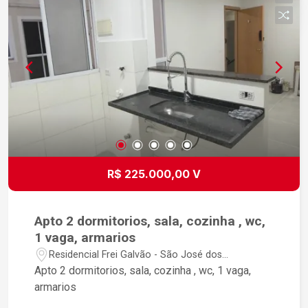
R$ 225.000,00 V
Apto 2 dormitorios, sala, cozinha , wc,
1 vaga, armarios
Residencial Frei Galvão - São José dos
Campos/SP
Apto 2 dormitorios, sala, cozinha , wc, 1 vaga,
armarios