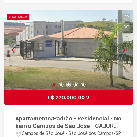
escola, mercados e comércios em geral.
Cód.
64504
R$ 220.000,00 V
Apartamento/Padrão - Residencial - No
bairro Campos de São José - CAJURU
II
Campos de São José - São José dos Campos/SP