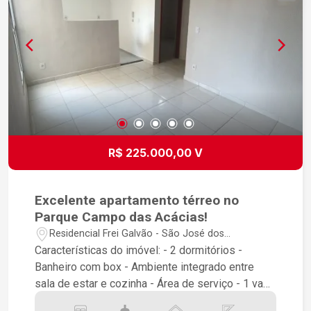
R$ 225.000,00 V
Excelente apartamento térreo no
Parque Campo das Acácias!
Residencial Frei Galvão - São José dos
Campos/SP
Características do imóvel: - 2 dormitórios -
Banheiro com box - Ambiente integrado entre
sala de estar e cozinha - Área de serviço - 1 vaga
de garagem PCD O condomínio possui: - Quadra -