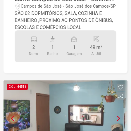
Campos de São José - São José dos Campos/SP
SÃO 02 DORMITÓRIOS, SALA, COZINHA E
BANHEIRO ,PROXIMO AO PONTOS DE ÔNIBUS,
ESCOLAS E COMÉRCIOS LOCAL .
2
1
1
49 m²
Dorm.
Banho
Garagem
A. Útil
Cód.
64551