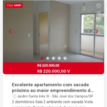
Cód.
64401
R$ 230.000,00
R$ 220.000,00 V
Excelente apartamento com sacada
próximo ao maior empreendimento do
Santa Inês
Jardim Santa Inês III - São José dos Campos/SP
2 dormitórios Sala 2 ambiente com sacada Vista