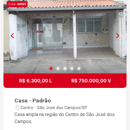
visita e venha conhecer seu novo lar!
Cód.
64939
R$ 6.300,00 L
R$ 750.000,00 V
Casa - Padrão
Centro - São José dos Campos/SP
Casa ampla na região do Centro de São José dos
Campos.