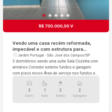
R$ 700.000,00 V
Vendo uma casa recém reformada,
impecável e com estrutura para
sobrado
Jardim Portugal - São José dos Campos/SP
3 dormitórios sendo uma suíte Sala Cozinha com
armários Corredor externo fundos e garagem
com pisos novos Área de serviço nos fundos e
coberta Estruturada para sobrado
3
1
2
2
Dorm.
Suite
Banho
Garagens