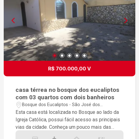
R$ 700.000,00 V
casa térrea no bosque dos eucaliptos
com 03 quartos com dois banheiros
Bosque dos Eucaliptos - São José dos
Campos/SP
Esta casa está localizada no Bosque ao lado da
Igreja Católica, possui fácil acesso as principais
vias da cidade. Conheça um pouco mais das
características desta casa. - 250m² Área de