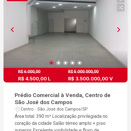
R$ 6.000,00
R$ 5.000.000,00
R$ 4.500,00 L
R$ 3.500.000,00 V
Prédio Comercial à Venda, Centro de
São José dos Campos
Centro - São José dos Campos/SP
Área total: 390 m² Localização privilegiada no
coração da cidade Salão térreo amplo + piso
superior Excelente visibilidade e fluxo de