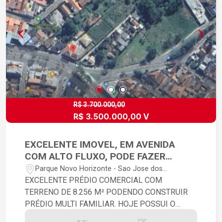
R$ 3.700.000,00
R$ 3.500.000,00 V
EXCELENTE IMOVEL, EM AVENIDA
COM ALTO FLUXO, PODE FAZER
PRÉDIO!
Parque Novo Horizonte - Sao Jose dos
Campos/SP
EXCELENTE PRÉDIO COMERCIAL COM
TERRENO DE 8.256 M² PODENDO CONSTRUIR
PRÉDIO MULTI FAMILIAR. HOJE POSSUI O
PRÉDIO MAIS 2 RESIDENCIAIS E CASA DE