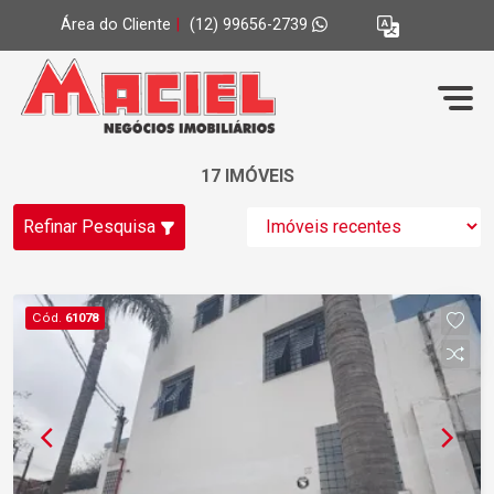
Área do Cliente
|
(12) 99656-2739
17 IMÓVEIS
Refinar Pesquisa
Cód.
61078