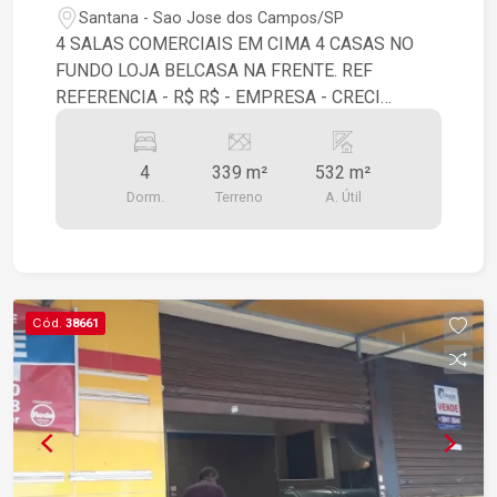
Santana - Sao Jose dos Campos/SP
4 SALAS COMERCIAIS EM CIMA 4 CASAS NO
FUNDO LOJA BELCASA NA FRENTE. REF
REFERENCIA - R$ R$ - EMPRESA - CRECI
CRECIEMPRESA - SITEEMPRESA
4
339 m²
532 m²
Dorm.
Terreno
A. Útil
Cód.
38661