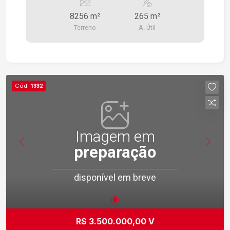
CASEIRO.
8256 m²
265 m²
Terreno
A. Útil
Cód.
1332
Imagem em
preparação
disponível em breve
R$ 3.500.000,00 V