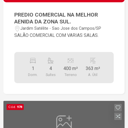
PREDIO COMERCIAL NA MELHOR
AENIDA DA ZONA SUL.
Jardim Satélite - Sao Jose dos Campos/SP
SALÃO COMERCIAL COM VARIAS SALAS.
1
4
400 m²
363 m²
Dorm.
Suítes
Terreno
A. Útil
Cód.
978