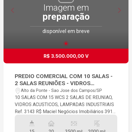
Imagem em
preparação
disponível em breve
R$ 3.500.000,00 V
PREDIO COMERCIAL COM 10 SALAS -
2 SALAS REUNIÕES - VIDROS
ACÚSTICOS
Alto da Ponte - Sao Jose dos Campos/SP
10 SALAS COM 15 WCS 2 SALAS DE REUNIAO,
VIDROS ACUSTICOS, LAMPADAS INDUSTRIAIS
Ref. 3143 R$ Maciel Negócios Imobiliários 3919-
6000 Creci
15
20
3500 m²
2000 m²