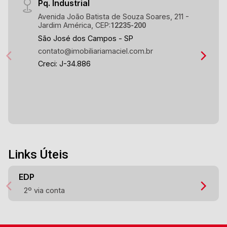
Pq. Industrial
Avenida João Batista de Souza Soares, 211 -
Jardim América, CEP:
12235-200
São José dos Campos - SP
contato@imobiliariamaciel.com.br
Creci: J-34.886
Links Úteis
EDP
2º via conta