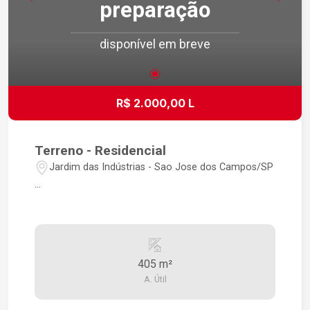
preparação
disponível em breve
R$ 2.000,00 L
Terreno - Residencial
Jardim das Indústrias - Sao Jose dos Campos/SP
...
405 m²
A. Útil