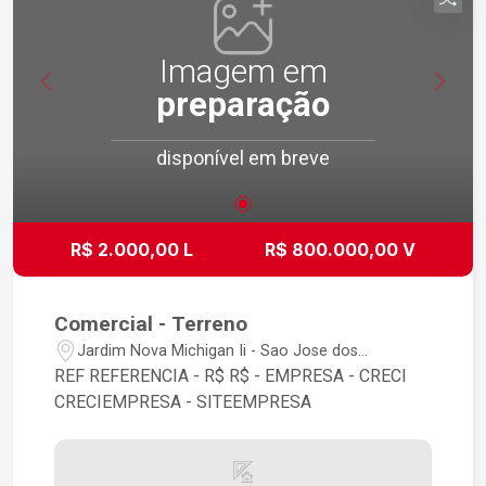
Imagem em
preparação
disponível em breve
R$ 2.000,00 L
R$ 800.000,00 V
Comercial - Terreno
Jardim Nova Michigan Ii - Sao Jose dos
Campos/SP
REF REFERENCIA - R$ R$ - EMPRESA - CRECI
CRECIEMPRESA - SITEEMPRESA