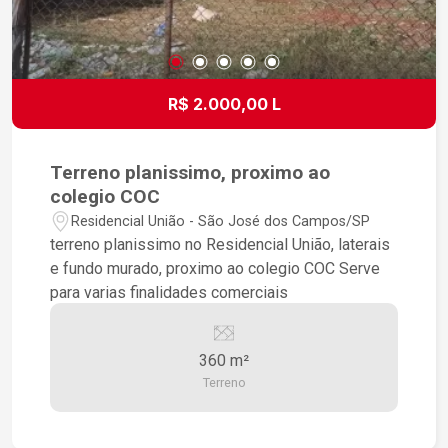
R$ 2.000,00 L
Terreno planissimo, proximo ao
colegio COC
Residencial União - São José dos Campos/SP
terreno planissimo no Residencial União, laterais
e fundo murado, proximo ao colegio COC Serve
para varias finalidades comerciais
360 m²
Terreno