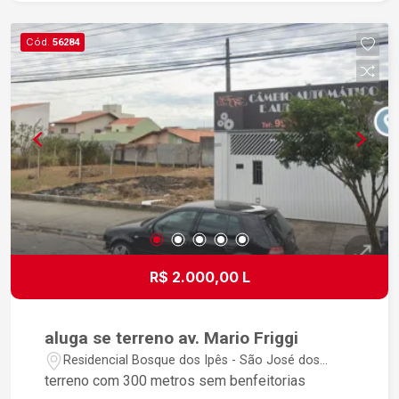
Cód.
56284
R$ 2.000,00 L
aluga se terreno av. Mario Friggi
Residencial Bosque dos Ipês - São José dos
Campos/SP
terreno com 300 metros sem benfeitorias