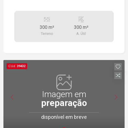
300 m²
300 m²
Terreno
A. Útil
Cód.
39432
Imagem em
preparação
disponível em breve