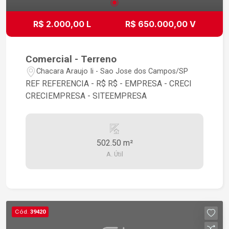
R$ 2.000,00 L
R$ 650.000,00 V
Comercial - Terreno
Chacara Araujo Ii - Sao Jose dos Campos/SP
REF REFERENCIA - R$ R$ - EMPRESA - CRECI
CRECIEMPRESA - SITEEMPRESA
502.50 m²
A. Útil
Cód.
39420