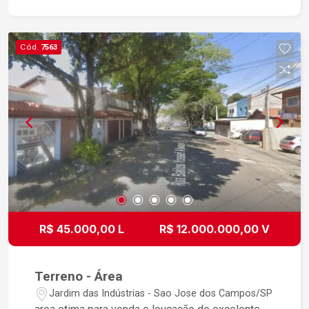
Cód.
7563
R$ 45.000,00 L
R$ 12.000.000,00 V
Terreno - Área
Jardim das Indústrias - Sao Jose dos Campos/SP