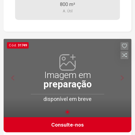
800 m²
A. Útil
Cód.
31749
Imagem em
preparação
disponível em breve
Consulte-nos