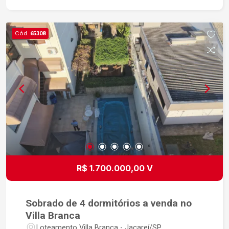
Cód.
65308
R$ 1.700.000,00 V
Sobrado de 4 dormitórios a venda no
Villa Branca
Loteamento Villa Branca - Jacareí/SP