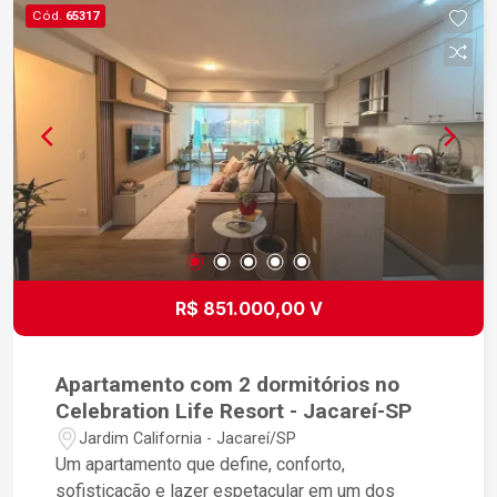
Cód.
65317
R$ 851.000,00 V
Apartamento com 2 dormitórios no
Celebration Life Resort - Jacareí-SP
Jardim California - Jacareí/SP
Um apartamento que define, conforto,
sofisticação e lazer espetacular em um dos