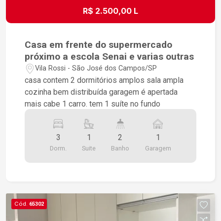
R$ 2.500,00 L
Casa em frente do supermercado
próximo a escola Senai e varias outras
Vila Rossi - São José dos Campos/SP
casa contem 2 dormitórios amplos sala ampla
cozinha bem distribuída garagem é apertada
mais cabe 1 carro. tem 1 suíte no fundo
3
1
2
1
Dorm.
Suite
Banho
Garagem
Cód.
65302