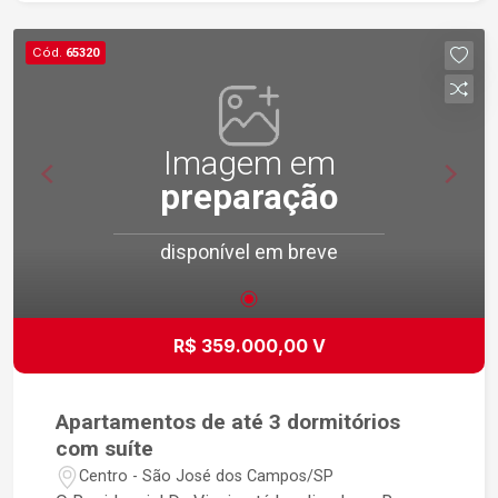
Cód.
65320
Imagem em
preparação
disponível em breve
R$ 359.000,00 V
Apartamentos de até 3 dormitórios
com suíte
Centro - São José dos Campos/SP