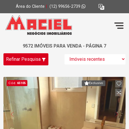
Área do Cliente
|
(12) 99656-2739
9572 IMÓVEIS PARA VENDA - PÁGINA 7
Refinar Pesquisa
Cód.
65105
Exclusivo