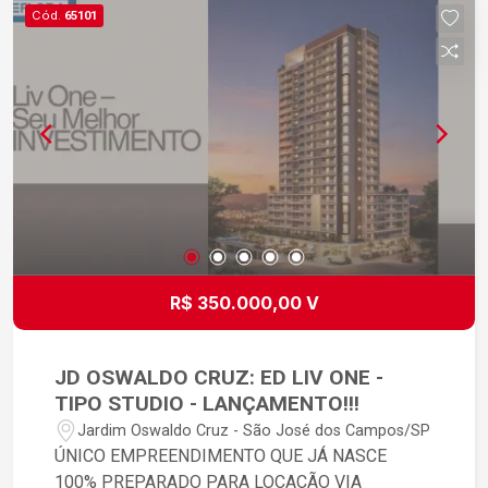
SJC.
Cód.
65101
R$ 350.000,00 V
JD OSWALDO CRUZ: ED LIV ONE -
TIPO STUDIO - LANÇAMENTO!!!
Jardim Oswaldo Cruz - São José dos Campos/SP
ÚNICO EMPREENDIMENTO QUE JÁ NASCE
100% PREPARADO PARA LOCAÇÃO VIA