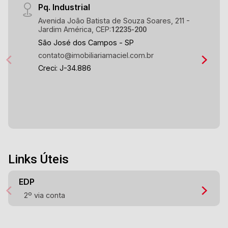
Pq. Industrial
Avenida João Batista de Souza Soares, 211 -
Jardim América, CEP:
12235-200
São José dos Campos - SP
contato@imobiliariamaciel.com.br
Creci: J-34.886
Links Úteis
EDP
2º via conta