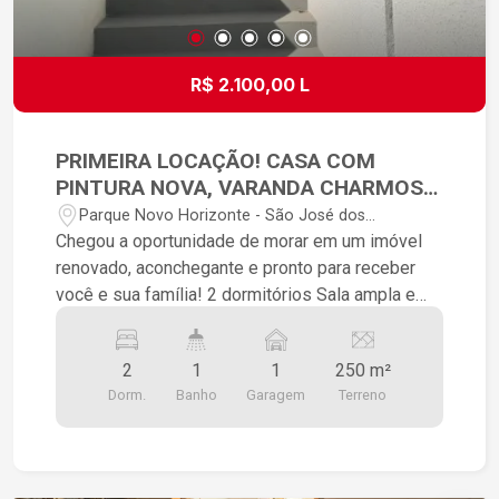
Condomínio: Segurança 24h: Tranquilidade total
para você e sua família. Ampla Área Verde:
Espaço de sobra para caminhadas, contato com a
R$ 2.100,00 L
natureza e ar puro. Diversão Garantida: Quadra
poliesportiva para esportes e parquinhos infantis
para as crianças.
PRIMEIRA LOCAÇÃO! CASA COM
PINTURA NOVA, VARANDA CHARMOSA
E EXCELENTE LOCALIZAÇÃO
Parque Novo Horizonte - São José dos
Campos/SP
Chegou a oportunidade de morar em um imóvel
renovado, aconchegante e pronto para receber
você e sua família! 2 dormitórios Sala ampla e
confortável Cozinha prática e funcional Banheiro
Linda varanda, perfeita para momentos de
2
1
1
250 m²
descanso Garagem para 1 carro Entrada
Dorm.
Banho
Garagem
Terreno
compartilhada Localização privilegiada, próxima a
mercado, creche, açougue e diversos comércios
essenciais, proporcionando mais praticidade e
comodidade para o seu dia a dia. Um imóvel ideal