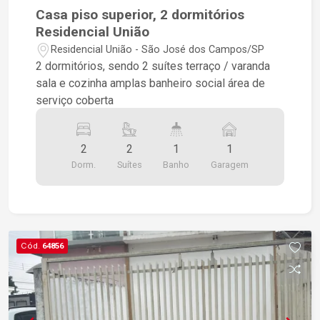
Casa piso superior, 2 dormitórios
Residencial União
Residencial União - São José dos Campos/SP
2 dormitórios, sendo 2 suítes terraço / varanda
sala e cozinha amplas banheiro social área de
serviço coberta
2
2
1
1
Dorm.
Suítes
Banho
Garagem
Cód.
64856