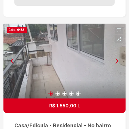
Cód.
64821
R$ 1.550,00 L
Casa/Edícula - Residencial - No bairro