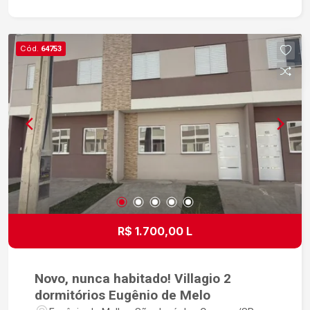
Cód.
64753
R$ 1.700,00 L
Novo, nunca habitado! Villagio 2
dormitórios Eugênio de Melo