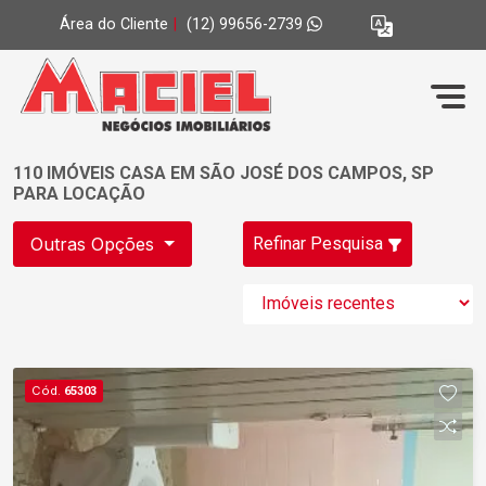
Área do Cliente
|
(12) 99656-2739
110 IMÓVEIS CASA EM SÃO JOSÉ DOS CAMPOS, SP
PARA LOCAÇÃO
Outras Opções
Refinar Pesquisa
Cód.
65303