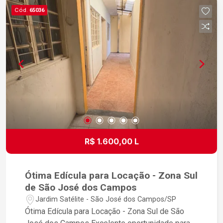
para quem busca conforto, tranquilidade e fácil
Cód.
65036
acesso aos principais serviços da região.
R$ 1.600,00 L
Ótima Edícula para Locação - Zona Sul
de São José dos Campos
Jardim Satélite - São José dos Campos/SP
Ótima Edícula para Locação - Zona Sul de São