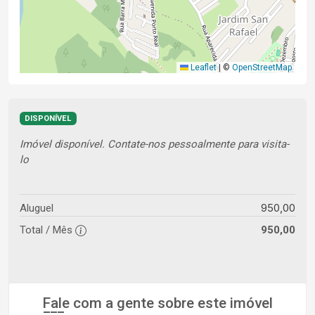
Leaflet
|
©
OpenStreetMap
DISPONÍVEL
Imóvel disponível. Contate-nos pessoalmente para visita-
lo
950,00
Aluguel
Total / Mês
950,00
Fale com a gente sobre este imóvel