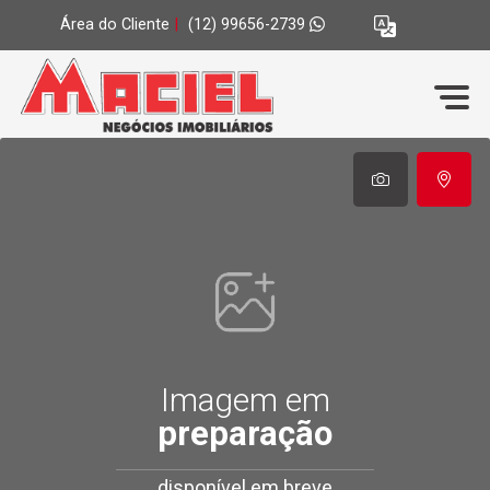
Área do Cliente
|
(12) 99656-2739
Imagem em
preparação
disponível em breve