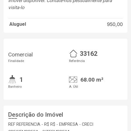
Imóvel disponível. Contate-nos pessoalmente para
visita-lo
Aluguel
950,00
33162
Comercial
Finalidade
Referência
1
68.00 m²
Banheiro
A. Útil
Descrição do Imóvel
REF REFERENCIA - R$ R$ - EMPRESA - CRECI