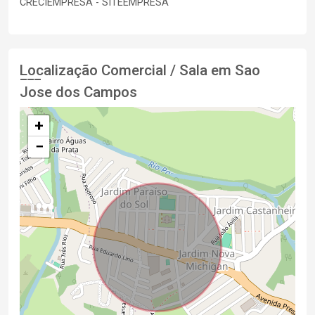
CRECIEMPRESA - SITEEMPRESA
Localização Comercial / Sala em Sao
Jose dos Campos
+
−