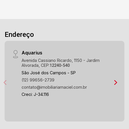
Endereço
Aquarius
Avenida Cassiano Ricardo, 1150 - Jardim
Alvorada, CEP:
12240-540
São José dos Campos - SP
(12) 99656-2739
contato@imobiliariamaciel.com.br
Creci: J-34.116