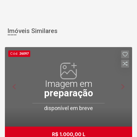
Imóveis Similares
Cód.
26097
Imagem em
preparação
disponível em breve
R$ 1.000,00 L