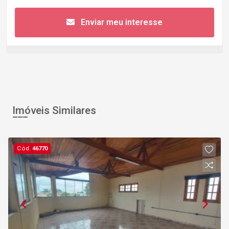
Enviar meu interesse
Imóveis Similares
Cód.
46770