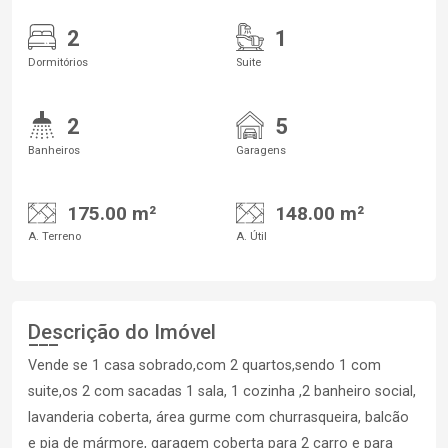
2
1
Dormitórios
Suite
2
5
Banheiros
Garagens
175.00 m²
148.00 m²
A. Terreno
A. Útil
Descrição do Imóvel
Vende se 1 casa sobrado,com 2 quartos,sendo 1 com
suite,os 2 com sacadas 1 sala, 1 cozinha ,2 banheiro social,
lavanderia coberta, área gurme com churrasqueira, balcão
e pia de mármore, garagem coberta para 2 carro e para