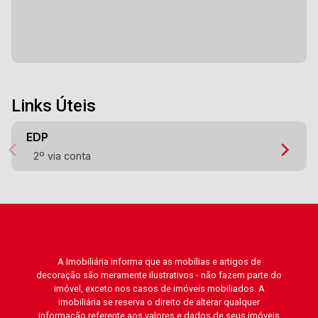
Links Úteis
EDP
2º via conta
A Imobiliária informa que as mobílias e artigos de
decoração são meramente ilustrativos - não fazem parte do
imóvel, exceto nos casos de imóveis mobiliados. A
imobiliária se reserva o direito de alterar qualquer
informação referente aos valores e dados de seus imóveis