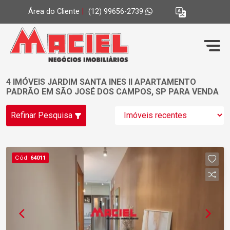
Área do Cliente
|
(12) 99656-2739
4 IMÓVEIS JARDIM SANTA INES II APARTAMENTO
PADRÃO EM SÃO JOSÉ DOS CAMPOS, SP PARA VENDA
Refinar Pesquisa
Cód.
64011