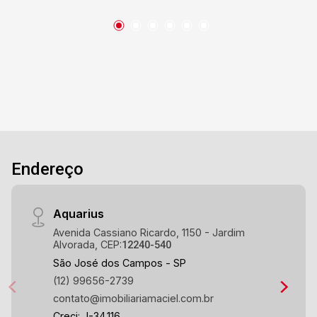
Endereço
Aquarius
Avenida Cassiano Ricardo, 1150 - Jardim
Alvorada, CEP:
12240-540
São José dos Campos - SP
(12) 99656-2739
contato@imobiliariamaciel.com.br
Creci: J-34.116