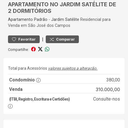
APARTAMENTO NO JARDIM SATÉLITE DE
2 DORMITÓRIOS
Apartamento
Padrão
-
Jardim Satélite
Residencial para
Venda em São José dos Campos
|
Favoritar
Comparar
Compartilhe:
Total para Acessórios
valores sujeitos a alteração.
Condomínio
380,00
Venda
310.000,00
Consulte-nos
(ITBI, Registro, Escritura e Certidões)