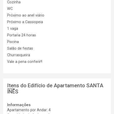
Cozinha
WC
Próximo ao anel viário
Próximo a Cassiopeia
1 vaga
Portaria 24 horas
Piscina
Salão de festas
Churrasqueira
Vale a pena conferir!!
Itens do Edifício de Apartamento
SANTA
INÊS
Informações
Apartamento por Andar: 4