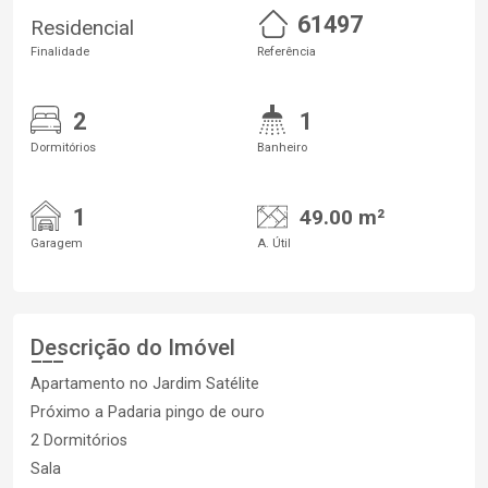
61497
Residencial
Finalidade
Referência
2
1
Dormitórios
Banheiro
1
49.00 m²
Garagem
A. Útil
Descrição do Imóvel
Apartamento no Jardim Satélite
Próximo a Padaria pingo de ouro
2 Dormitórios
Sala