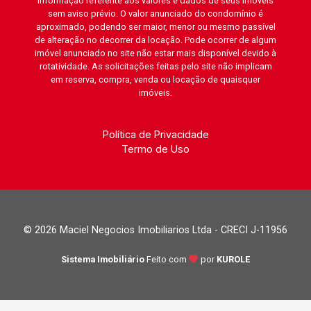
informação referente aos valores e dados de seus imóveis
sem aviso prévio. O valor anunciado do condomínio é
aproximado, podendo ser maior, menor ou mesmo passível
de alteração no decorrer da locação. Pode ocorrer de algum
imóvel anunciado no site não estar mais disponível devido à
rotatividade. As solicitações feitas pelo site não implicam
em reserva, compra, venda ou locação de quaisquer
imóveis.
Política de Privacidade
Termo de Uso
© 2026 Maciel Negocios Imobiliarios Ltda - CRECI J-11956
Sistema Imobiliário
Feito com
por
KUROLE