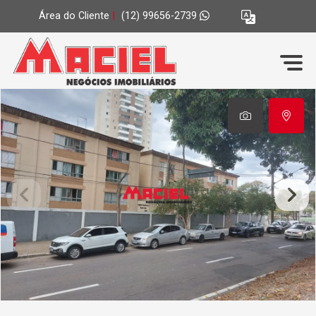
Área do Cliente
|
(12) 99656-2739