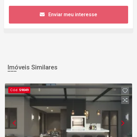
Enviar meu interesse
Imóveis Similares
Cód.
59049