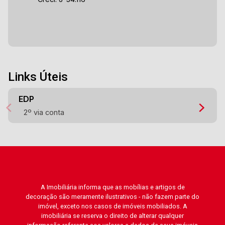
Links Úteis
EDP
2º via conta
A Imobiliária informa que as mobílias e artigos de
decoração são meramente ilustrativos - não fazem parte do
imóvel, exceto nos casos de imóveis mobiliados. A
imobiliária se reserva o direito de alterar qualquer