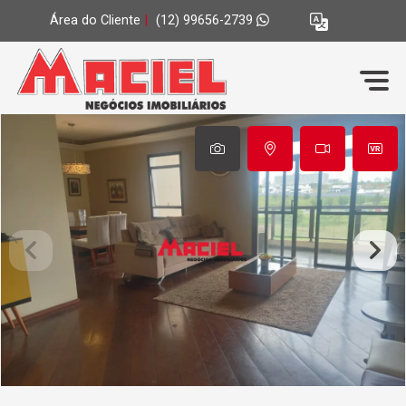
Área do Cliente
|
(12) 99656-2739