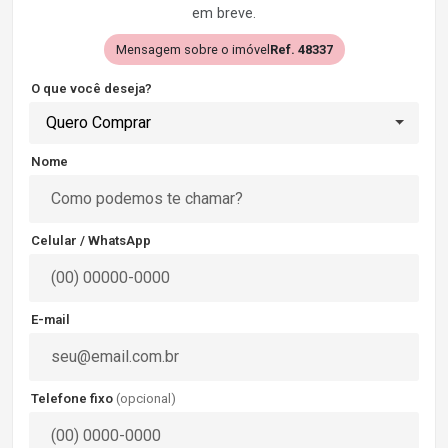
em breve.
Mensagem sobre o imóvel
Ref. 48337
O que você deseja?
Quero Comprar
Nome
Celular / WhatsApp
E-mail
Telefone fixo
(opcional)