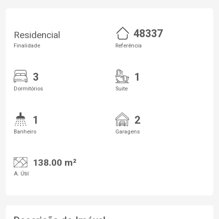
48337
Residencial
Finalidade
Referência
3
1
Dormitórios
Suite
1
2
Banheiro
Garagens
138.00 m²
A. Útil