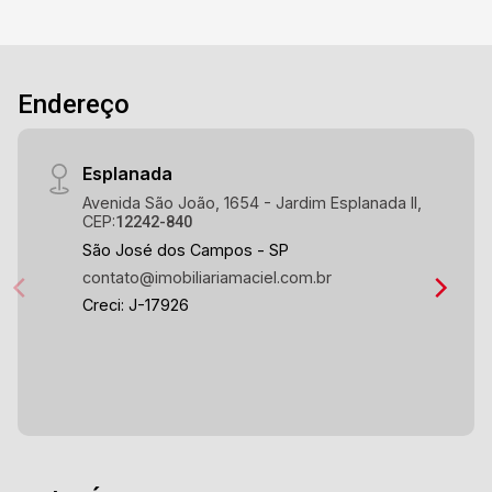
Endereço
Esplanada
Avenida São João, 1654 - Jardim Esplanada II,
CEP:
12242-840
São José dos Campos - SP
contato@imobiliariamaciel.com.br
Creci: J-17926