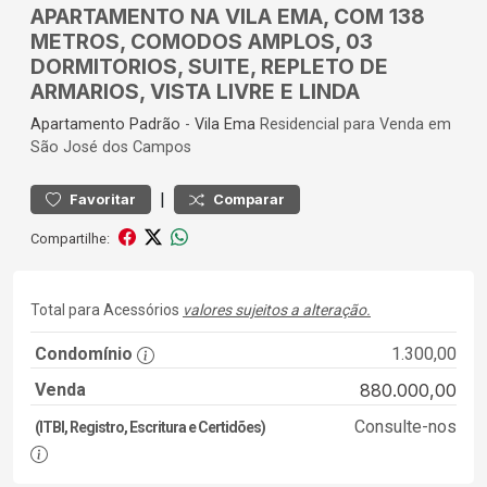
APARTAMENTO NA VILA EMA, COM 138
METROS, COMODOS AMPLOS, 03
DORMITORIOS, SUITE, REPLETO DE
ARMARIOS, VISTA LIVRE E LINDA
Apartamento
Padrão
-
Vila Ema
Residencial para Venda em
São José dos Campos
|
Favoritar
Comparar
Compartilhe:
Total para Acessórios
valores sujeitos a alteração.
Condomínio
1.300,00
Venda
880.000,00
Consulte-nos
(ITBI, Registro, Escritura e Certidões)