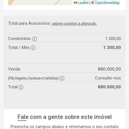
Leaflet
|
©
OpenStreetMap
Total para Acessórios
valores sujeitos a alteração.
Condomínio
1.300,00
Total / Mês
1.300,00
880.000,00
Venda
Consulte-nos
(ITBI, Registro, Escritura e Certidões)
Total
880.000,00
Fale com a gente sobre este imóvel
Preencha os campos abaixo e retornamos o seu contato