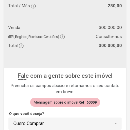
Total / Mês
280,00
300.000,00
Venda
Consulte-nos
(ITBI, Registro, Escritura e Certidões)
Total
300.000,00
Fale com a gente sobre este imóvel
Preencha os campos abaixo e retornamos o seu contato
em breve.
Mensagem sobre o imóvel
Ref. 60009
O que você deseja?
Quero Comprar