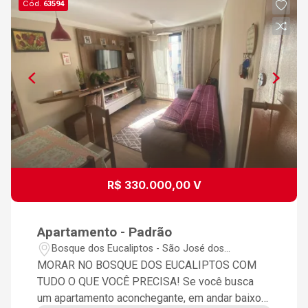
Cód.
63594
R$ 330.000,00 V
Apartamento - Padrão
Bosque dos Eucaliptos - São José dos
Campos/SP
MORAR NO BOSQUE DOS EUCALIPTOS COM
TUDO O QUE VOCÊ PRECISA! Se você busca
um apartamento aconchegante, em andar baixo e