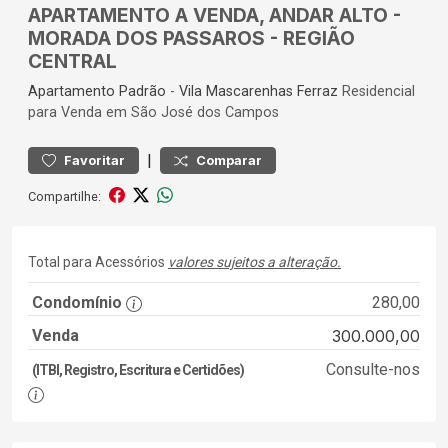
APARTAMENTO A VENDA, ANDAR ALTO -
MORADA DOS PASSAROS - REGIÃO
CENTRAL
Apartamento
Padrão
-
Vila Mascarenhas Ferraz
Residencial
para Venda em São José dos Campos
|
Favoritar
Comparar
Compartilhe:
Total para Acessórios
valores sujeitos a alteração.
Condomínio
280,00
Venda
300.000,00
Consulte-nos
(ITBI, Registro, Escritura e Certidões)