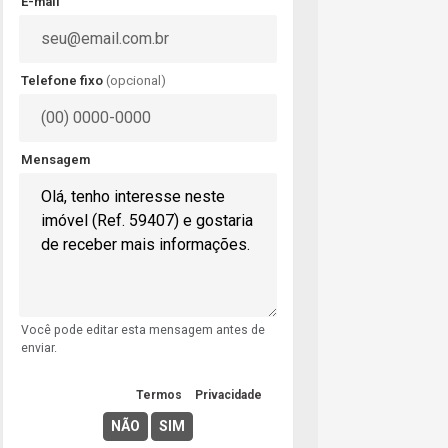
E-mail
Telefone fixo
(opcional)
Mensagem
Você pode editar esta mensagem antes de
enviar.
Concordo com os
Termos
e
Privacidade