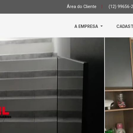
Área do Cliente
|
(12) 99656-
A EMPRESA
CADAST