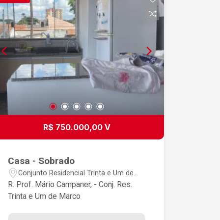
R$ 750.000,00 V
Casa - Sobrado
Conjunto Residencial Trinta e Um de
Março - São José dos Campos/SP
R. Prof. Mário Campaner, - Conj. Res.
Trinta e Um de Marco