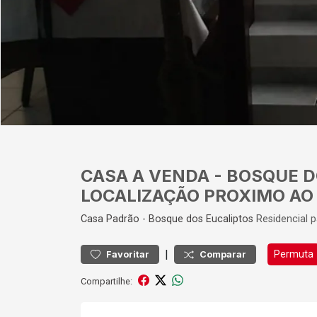
CASA A VENDA - BOSQUE D
LOCALIZAÇÃO PROXIMO AO 
Casa
Padrão
-
Bosque dos Eucaliptos
Residencial 
|
Permuta
Favoritar
Comparar
Compartilhe: