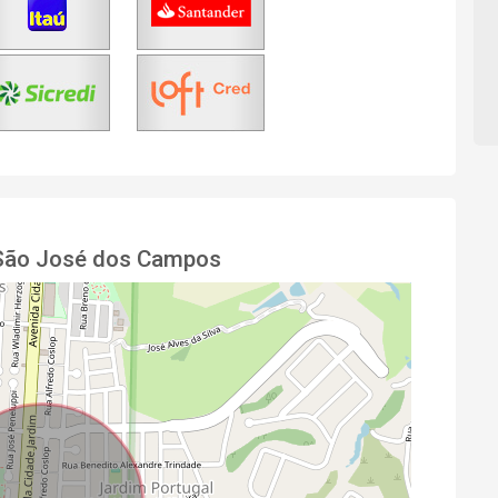
 São José dos Campos