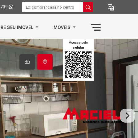
2739
RE SEU IMÓVEL
IMÓVEIS
Acesse pelo
celular