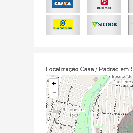
Localização Casa / Padrão em
+
−