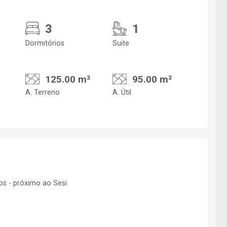
3
1
Dormitórios
Suite
125.00 m²
95.00 m²
A. Terreno
A. Útil
s - próximo ao Sesi