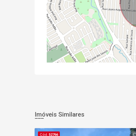
Imóveis Similares
Cód.
52766