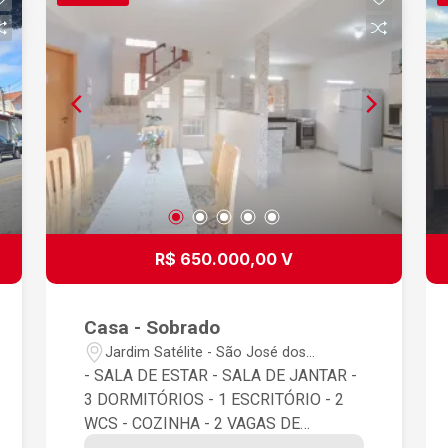
R$ 650.000,00 V
Casa - Sobrado
Jardim Satélite - São José dos
Campos/SP
- SALA DE ESTAR - SALA DE JANTAR -
3 DORMITÓRIOS - 1 ESCRITÓRIO - 2
WCS - COZINHA - 2 VAGAS DE
GARAGENS - EDÍCULA