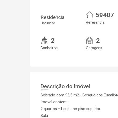
59407
Residencial
Referência
Finalidade
2
2
Banheiros
Garagens
Descrição do Imóvel
Sobrado com 95,5 m2 - Bosque dos Eucalipto
Imovel contem :
2 quartos +1 suíte no piso superior
Sala