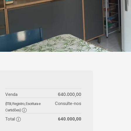
640.000,00
Venda
Consulte-nos
(ITBI, Registro, Escritura e
Certidões)
Total
640.000,00