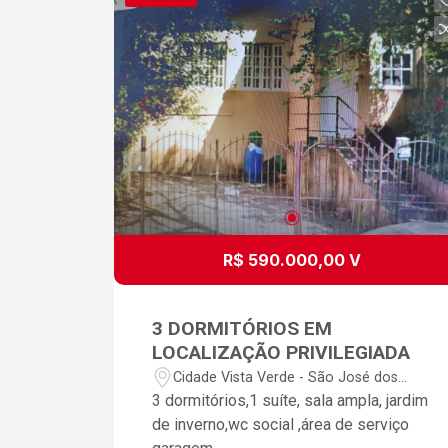
R$ 590.000,00 V
3 DORMITÓRIOS EM
LOCALIZAÇÃO PRIVILEGIADA
Cidade Vista Verde - São José dos
Campos/SP
3 dormitórios,1 suíte, sala ampla, jardim
de inverno,wc social ,área de serviço