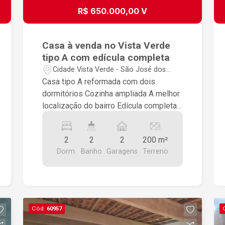
R$ 650.000,00 V
Casa à venda no Vista Verde
tipo A com edícula completa
Cidade Vista Verde - São José dos
Campos/SP
Casa tipo A reformada com dois
dormitórios Cozinha ampliada A melhor
localização do bairro Edícula completa
Amplo quintal Estuda permuta com
imóvel de menor valor nas
2
2
2
200 m²
proximidades do bairro
Dorm.
Banho
Garagens
Terreno
Cód.
60957