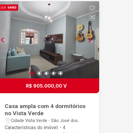
Cód.
64463
R$ 905.000,00 V
Casa ampla com 4 dormitórios
no Vista Verde
Cidade Vista Verde - São José dos
Campos/SP
Características do imóvel: - 4