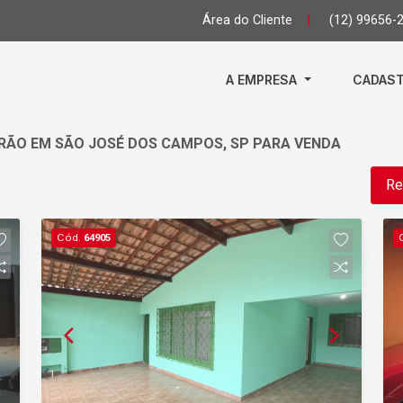
Área do Cliente
|
(12) 99656-
A EMPRESA
CADAST
DRÃO EM SÃO JOSÉ DOS CAMPOS, SP PARA VENDA
Re
Cód.
64905