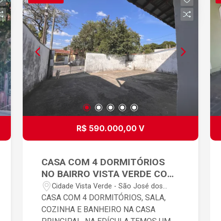
R$ 590.000,00 V
CASA COM 4 DORMITÓRIOS
NO BAIRRO VISTA VERDE COM
EDÍCULA.
Cidade Vista Verde - São José dos
Campos/SP
CASA COM 4 DORMITÓRIOS, SALA,
COZINHA E BANHEIRO NA CASA