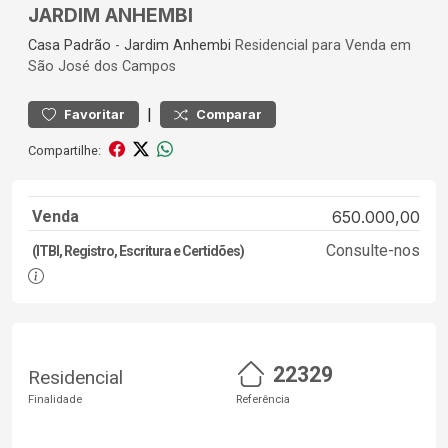
JARDIM ANHEMBI
Casa
Padrão
-
Jardim Anhembi
Residencial para Venda em
São José dos Campos
|
Favoritar
Comparar
Compartilhe:
Venda
650.000,00
Consulte-nos
(ITBI, Registro, Escritura e Certidões)
22329
Residencial
Finalidade
Referência