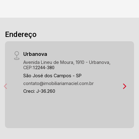
Endereço
Urbanova
Avenida Lineu de Moura, 1910 - Urbanova,
CEP:
12244-380
São José dos Campos - SP
contato@imobiliariamaciel.com.br
Creci: J-36.260