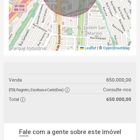
Leaflet
|
©
OpenStreetMap
650.000,00
Venda
Consulte-nos
(ITBI, Registro, Escritura e Certidões)
Total
650.000,00
Fale com a gente sobre este imóvel