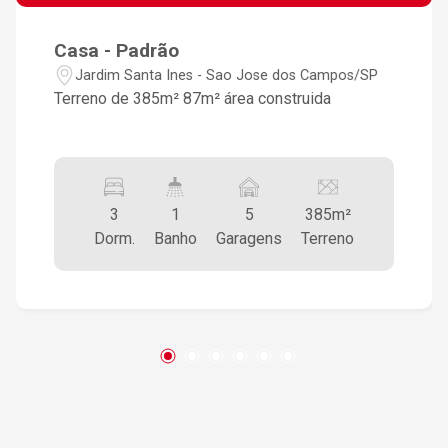
Casa - Padrão
Jardim Santa Ines - Sao Jose dos Campos/SP
Terreno de 385m² 87m² área construida
3
1
5
385m²
Dorm.
Banho
Garagens
Terreno