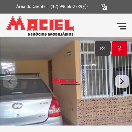
Área do Cliente
|
(12) 99656-2739