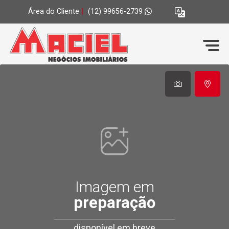
Área do Cliente
|
(12) 99656-2739
Imagem em
preparação
disponível em breve