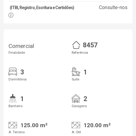
Consulte-nos
(ITBI, Registro, Escritura e Certidões)
8457
Comercial
Finalidade
Referência
3
1
Dormitórios
Suite
1
2
Banheiro
Garagens
125.00 m²
120.00 m²
A. Terreno
A. Útil