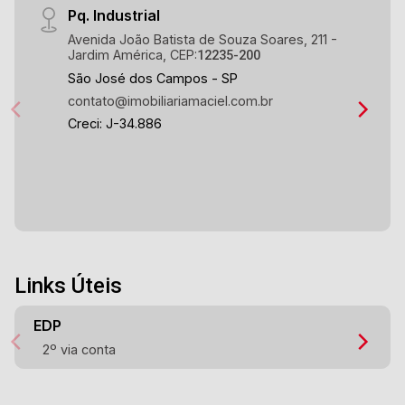
Pq. Industrial
Avenida João Batista de Souza Soares, 211 -
Jardim América, CEP:
12235-200
São José dos Campos - SP
contato@imobiliariamaciel.com.br
Creci: J-34.886
Links Úteis
EDP
2º via conta