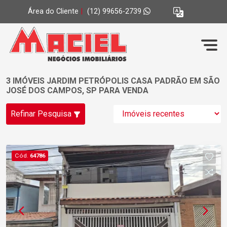
Área do Cliente
|
(12) 99656-2739
3 IMÓVEIS JARDIM PETRÓPOLIS CASA PADRÃO EM SÃO
JOSÉ DOS CAMPOS, SP PARA VENDA
Refinar Pesquisa
Cód.
64786