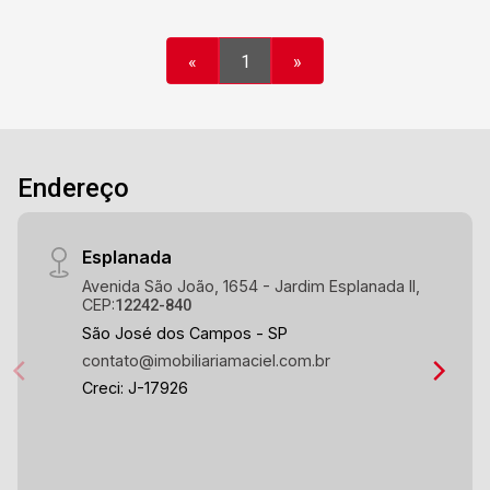
«
1
»
Endereço
Esplanada
Avenida São João, 1654 - Jardim Esplanada II,
CEP:
12242-840
São José dos Campos - SP
contato@imobiliariamaciel.com.br
Creci: J-17926