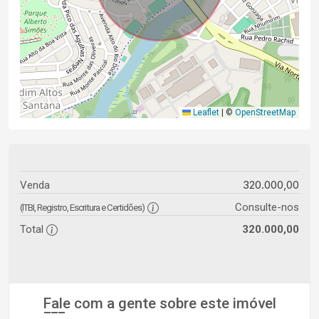
Leaflet
|
©
OpenStreetMap
320.000,00
Venda
Consulte-nos
(ITBI, Registro, Escritura e Certidões)
Total
320.000,00
Fale com a gente sobre este imóvel