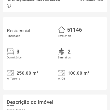
51146
Residencial
Finalidade
Referência
3
2
Dormitórios
Banheiros
250.00 m²
100.00 m²
A. Terreno
A. Útil
Descrição do Imóvel