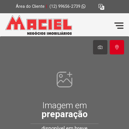
Área do Cliente
|
(12) 99656-2739
Imagem em
preparação
disponível em breve