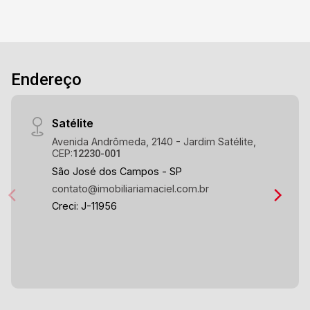
Endereço
Satélite
Avenida Andrômeda, 2140 - Jardim Satélite,
CEP:
12230-001
São José dos Campos - SP
contato@imobiliariamaciel.com.br
Creci: J-11956