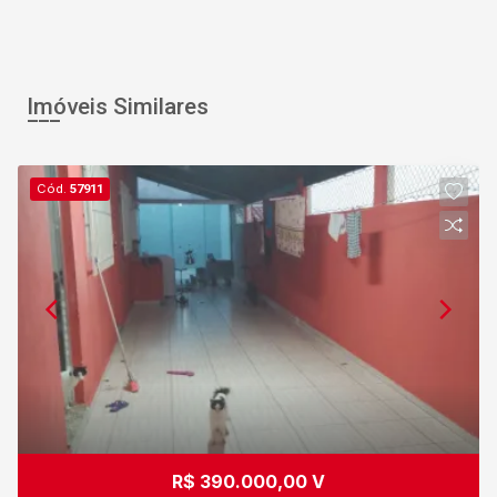
Imóveis Similares
Cód.
57911
R$ 390.000,00 V