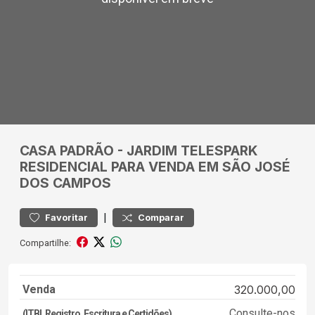
CASA
PADRÃO
-
JARDIM TELESPARK
RESIDENCIAL PARA VENDA EM SÃO JOSÉ
DOS CAMPOS
|
Favoritar
Comparar
Compartilhe:
Venda
320.000,00
Consulte-nos
(ITBI, Registro, Escritura e Certidões)