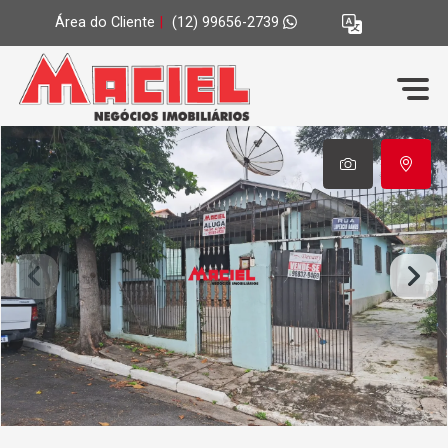
Área do Cliente
|
(12) 99656-2739