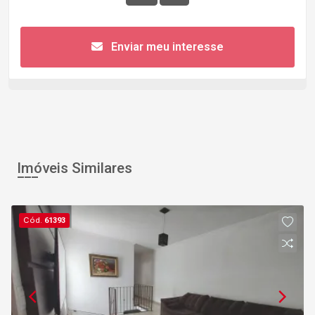
Enviar meu interesse
Imóveis Similares
Cód.
61393