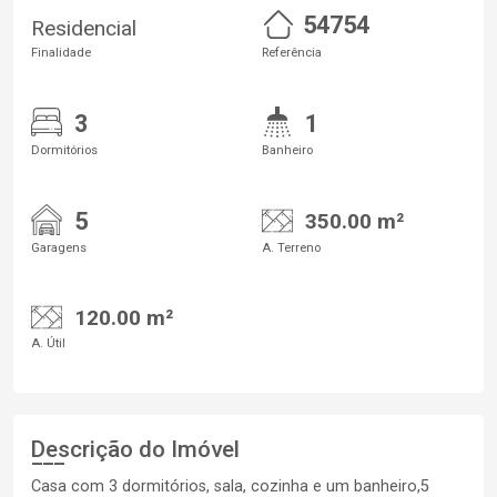
54754
Residencial
Finalidade
Referência
3
1
Dormitórios
Banheiro
5
350.00 m²
Garagens
A. Terreno
120.00 m²
A. Útil
Descrição do Imóvel
Casa com 3 dormitórios, sala, cozinha e um banheiro,5