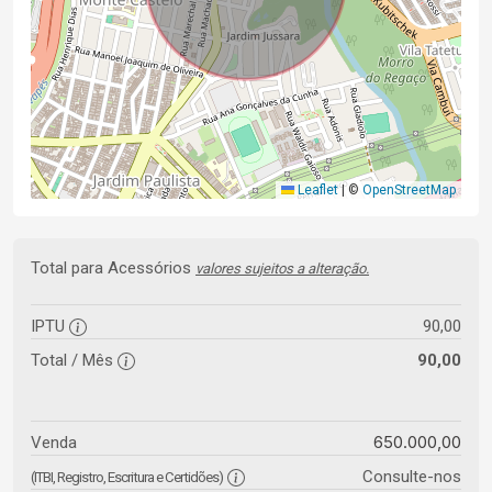
Leaflet
|
©
OpenStreetMap
Total para Acessórios
valores sujeitos a alteração.
IPTU
90,00
Total / Mês
90,00
650.000,00
Venda
Consulte-nos
(ITBI, Registro, Escritura e Certidões)