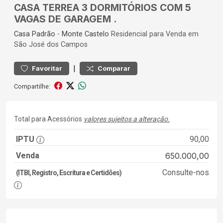
CASA TERREA 3 DORMITÓRIOS COM 5
VAGAS DE GARAGEM .
Casa
Padrão
-
Monte Castelo
Residencial para Venda em
São José dos Campos
|
Favoritar
Comparar
Compartilhe:
Total para Acessórios
valores sujeitos a alteração.
IPTU
90,00
Venda
650.000,00
Consulte-nos
(ITBI, Registro, Escritura e Certidões)