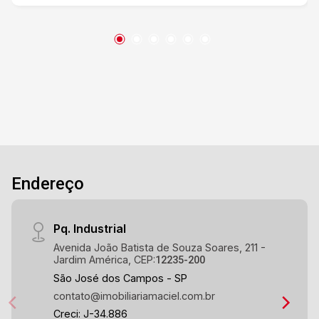
Endereço
Pq. Industrial
Avenida João Batista de Souza Soares, 211 -
Jardim América, CEP:
12235-200
São José dos Campos - SP
contato@imobiliariamaciel.com.br
Creci: J-34.886