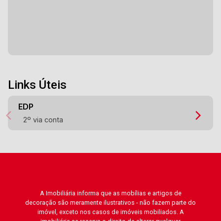
Links Úteis
EDP
2º via conta
A Imobiliária informa que as mobílias e artigos de
decoração são meramente ilustrativos - não fazem parte do
imóvel, exceto nos casos de imóveis mobiliados. A