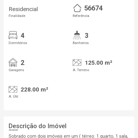
56674
Residencial
Finalidade
Referência
4
3
Dormitórios
Banheiros
2
125.00 m²
Garagens
A. Terreno
228.00 m²
A. Útil
Descrição do Imóvel
Sobrado com dois imóveis em um ( térreo: 1 quarto, 1 sala,