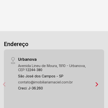
Endereço
Urbanova
Avenida Lineu de Moura, 1910 - Urbanova,
CEP:
12244-380
São José dos Campos - SP
contato@imobiliariamaciel.com.br
Creci: J-36.260