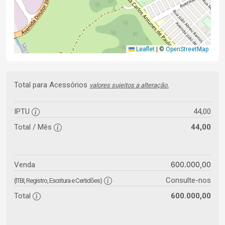
Leaflet
|
©
OpenStreetMap
Total para Acessórios
valores sujeitos a alteração.
IPTU
44,00
Total / Mês
44,00
600.000,00
Venda
Consulte-nos
(ITBI, Registro, Escritura e Certidões)
Total
600.000,00