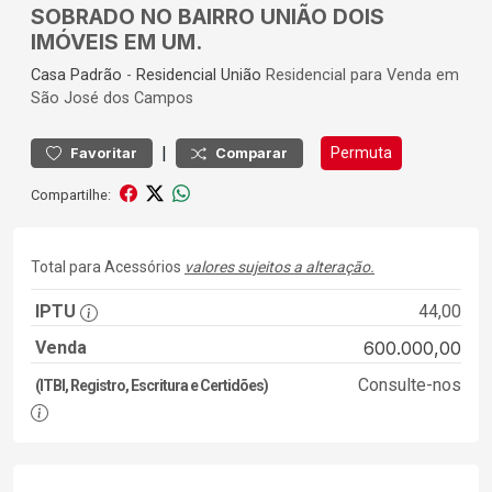
SOBRADO NO BAIRRO UNIÃO DOIS
IMÓVEIS EM UM.
Casa
Padrão
-
Residencial União
Residencial para Venda em
São José dos Campos
|
Permuta
Favoritar
Comparar
Compartilhe:
Total para Acessórios
valores sujeitos a alteração.
IPTU
44,00
Venda
600.000,00
Consulte-nos
(ITBI, Registro, Escritura e Certidões)