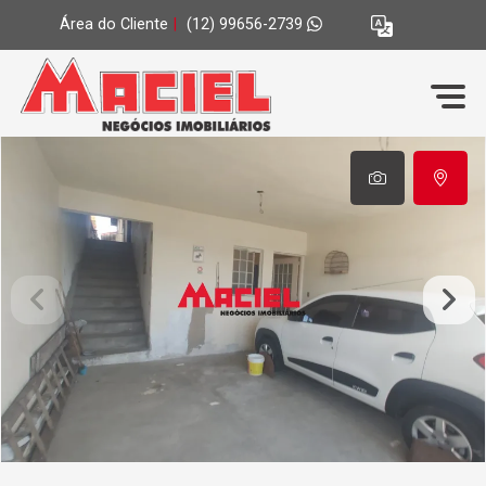
Área do Cliente
|
(12) 99656-2739