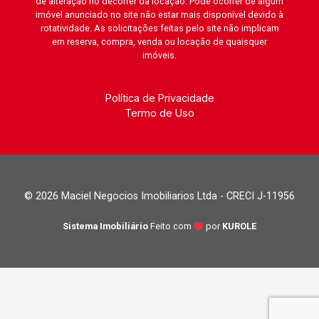
de alteração no decorrer da locação. Pode ocorrer de algum
imóvel anunciado no site não estar mais disponível devido à
rotatividade. As solicitações feitas pelo site não implicam
em reserva, compra, venda ou locação de quaisquer
imóveis.
Política de Privacidade
Termo de Uso
© 2026 Maciel Negocios Imobiliarios Ltda - CRECI J-11956
Sistema Imobiliário
Feito com
por
KUROLE