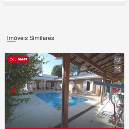
Imóveis Similares
Cód.
56949