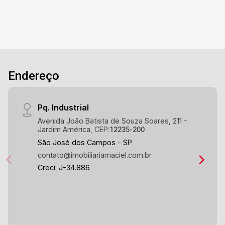
Endereço
Pq. Industrial
Avenida João Batista de Souza Soares, 211 -
Jardim América, CEP:
12235-200
São José dos Campos - SP
contato@imobiliariamaciel.com.br
Creci: J-34.886