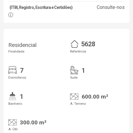
Consulte-nos
(ITBI, Registro, Escritura e Certidões)
5628
Residencial
Finalidade
Referência
7
1
Dormitórios
Suite
1
600.00 m²
Banheiro
A. Terreno
300.00 m²
A. Útil