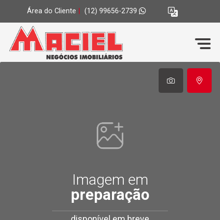
Área do Cliente
|
(12) 99656-2739
Imagem em
preparação
disponível em breve