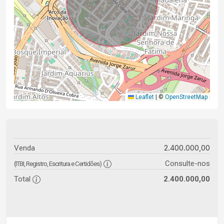
Leaflet
|
©
OpenStreetMap
2.400.000,00
Venda
Consulte-nos
(ITBI, Registro, Escritura e Certidões)
Total
2.400.000,00