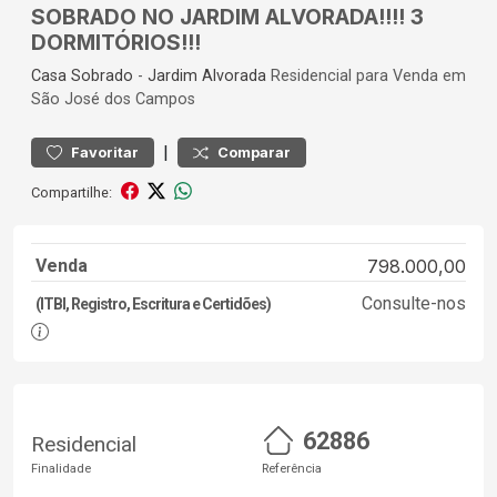
SOBRADO NO JARDIM ALVORADA!!!! 3
DORMITÓRIOS!!!
Casa
Sobrado
-
Jardim Alvorada
Residencial para Venda em
São José dos Campos
|
Favoritar
Comparar
Compartilhe:
Venda
798.000,00
Consulte-nos
(ITBI, Registro, Escritura e Certidões)
62886
Residencial
Finalidade
Referência