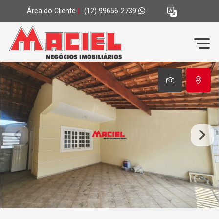
Área do Cliente
|
(12) 99656-2739