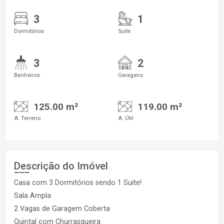
3
1
Dormitórios
Suite
3
2
Banheiros
Garagens
125.00 m²
119.00 m²
A. Terreno
A. Útil
Descrição do Imóvel
Casa com 3 Dormitórios sendo 1 Suíte!
Sala Ampla
2 Vagas de Garagem Coberta
Quintal com Churrasqueira