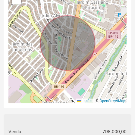
Leaflet
|
©
OpenStreetMap
798.000,00
Venda