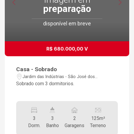
preparação
disponível em breve
R$ 680.000,00 V
Casa - Sobrado
Jardim das Indústrias - São José dos
Campos/SP
Sobrado com 3 dormitorios.
3
3
2
125m²
Dorm.
Banho
Garagens
Terreno