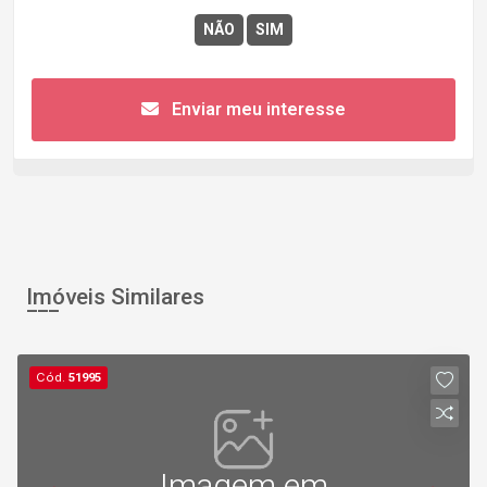
Enviar meu interesse
Imóveis Similares
Cód.
51995
Imagem em