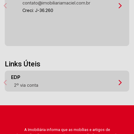
contato@imobiliariamaciel.com.br
Creci: J-36.260
Links Úteis
EDP
2º via conta
A Imobiliária informa que as mobílias e artigos de