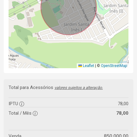
Leaflet
|
©
OpenStreetMap
Total para Acessórios
valores sujeitos a alteração.
IPTU
78,00
Total / Mês
78,00
850.000,00
Venda