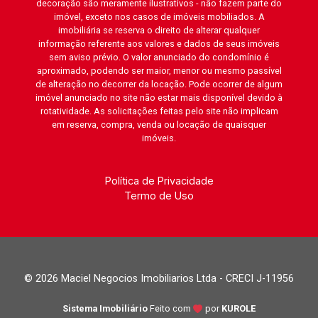
decoração são meramente ilustrativos - não fazem parte do
imóvel, exceto nos casos de imóveis mobiliados. A
imobiliária se reserva o direito de alterar qualquer
informação referente aos valores e dados de seus imóveis
sem aviso prévio. O valor anunciado do condomínio é
aproximado, podendo ser maior, menor ou mesmo passível
de alteração no decorrer da locação. Pode ocorrer de algum
imóvel anunciado no site não estar mais disponível devido à
rotatividade. As solicitações feitas pelo site não implicam
em reserva, compra, venda ou locação de quaisquer
imóveis.
Política de Privacidade
Termo de Uso
© 2026 Maciel Negocios Imobiliarios Ltda - CRECI J-11956
Sistema Imobiliário
Feito com
por
KUROLE