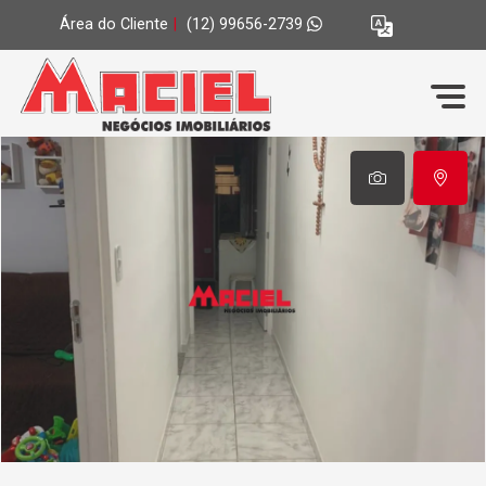
Área do Cliente
|
(12) 99656-2739