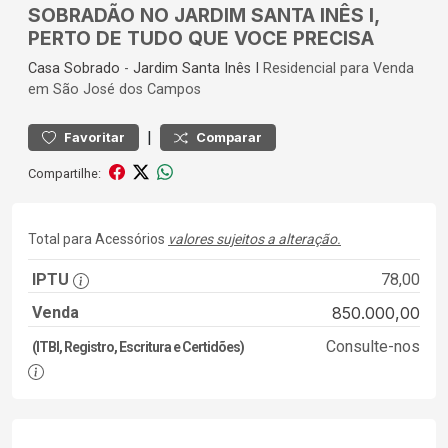
SOBRADÃO NO JARDIM SANTA INÊS I,
PERTO DE TUDO QUE VOCE PRECISA
Casa
Sobrado
-
Jardim Santa Inês I
Residencial para Venda
em São José dos Campos
|
Favoritar
Comparar
Compartilhe:
Total para Acessórios
valores sujeitos a alteração.
IPTU
78,00
Venda
850.000,00
Consulte-nos
(ITBI, Registro, Escritura e Certidões)