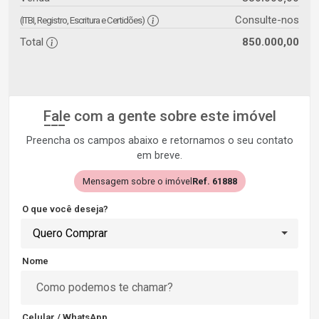
Consulte-nos
(ITBI, Registro, Escritura e Certidões)
Total
850.000,00
Fale com a gente sobre este imóvel
Preencha os campos abaixo e retornamos o seu contato
em breve.
Mensagem sobre o imóvel
Ref. 61888
O que você deseja?
Quero Comprar
Nome
Celular / WhatsApp