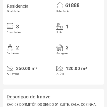
61888
Residencial
Finalidade
Referência
3
1
Dormitórios
Suite
2
3
Banheiros
Garagens
250.00 m²
120.00 m²
A. Terreno
A. Útil
Descrição do Imóvel
SÃO 03 DORMITÓRIOS SENDO 01 SUÍTE, SALA, COZINHA,