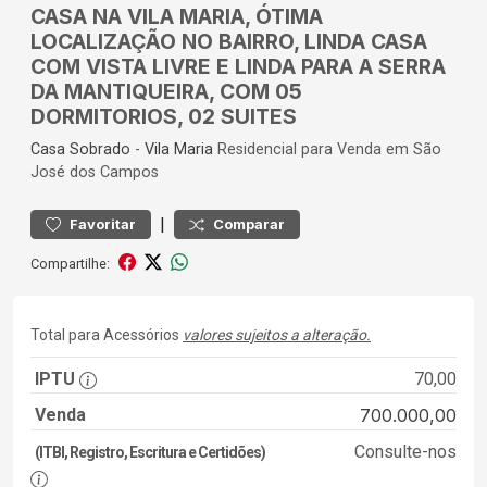
CASA NA VILA MARIA, ÓTIMA
LOCALIZAÇÃO NO BAIRRO, LINDA CASA
COM VISTA LIVRE E LINDA PARA A SERRA
DA MANTIQUEIRA, COM 05
DORMITORIOS, 02 SUITES
Casa
Sobrado
-
Vila Maria
Residencial para Venda em São
José dos Campos
|
Favoritar
Comparar
Compartilhe:
Total para Acessórios
valores sujeitos a alteração.
IPTU
70,00
Venda
700.000,00
Consulte-nos
(ITBI, Registro, Escritura e Certidões)