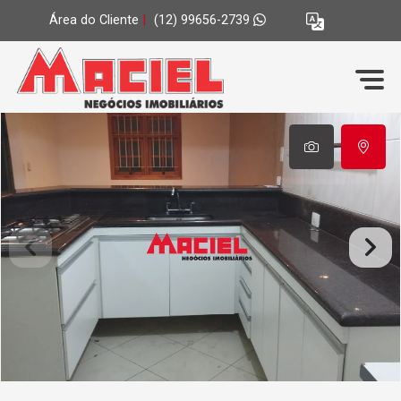
Área do Cliente
|
(12) 99656-2739