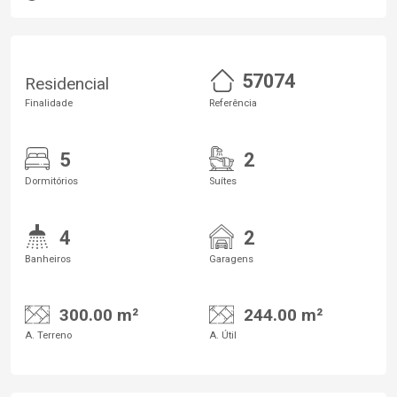
57074
Residencial
Finalidade
Referência
5
2
Dormitórios
Suítes
4
2
Banheiros
Garagens
300.00 m²
244.00 m²
A. Terreno
A. Útil