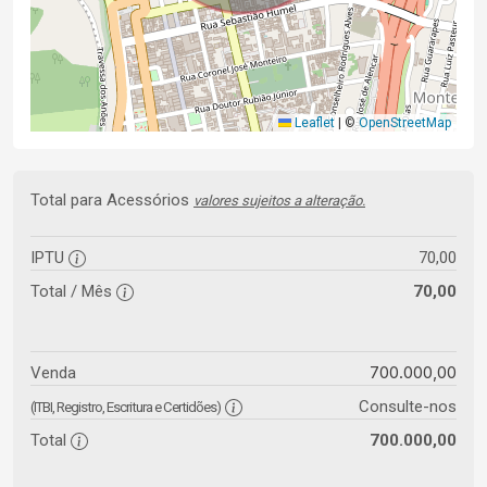
Leaflet
|
©
OpenStreetMap
Total para Acessórios
valores sujeitos a alteração.
IPTU
70,00
Total / Mês
70,00
700.000,00
Venda
Consulte-nos
(ITBI, Registro, Escritura e Certidões)
Total
700.000,00