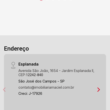
Endereço
Esplanada
Avenida São João, 1654 - Jardim Esplanada II,
CEP:
12242-840
São José dos Campos - SP
contato@imobiliariamaciel.com.br
Creci: J-17926