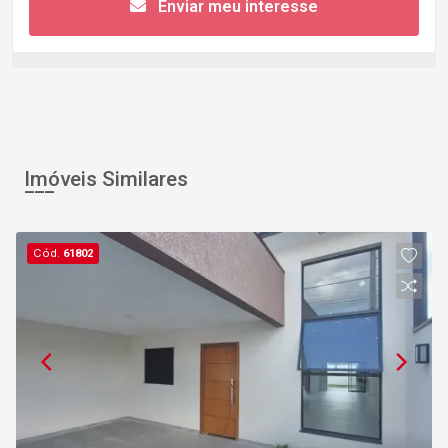
Enviar meu interesse
Imóveis Similares
Cód.
61802