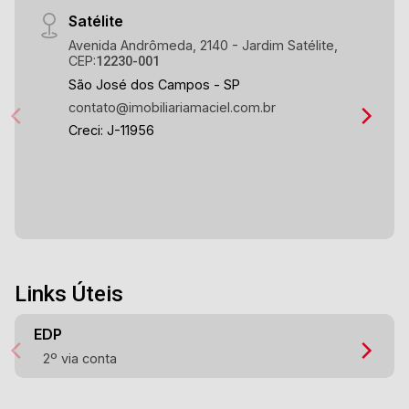
Satélite
Avenida Andrômeda, 2140 - Jardim Satélite,
CEP:
12230-001
São José dos Campos - SP
contato@imobiliariamaciel.com.br
Creci: J-11956
Links Úteis
EDP
2º via conta