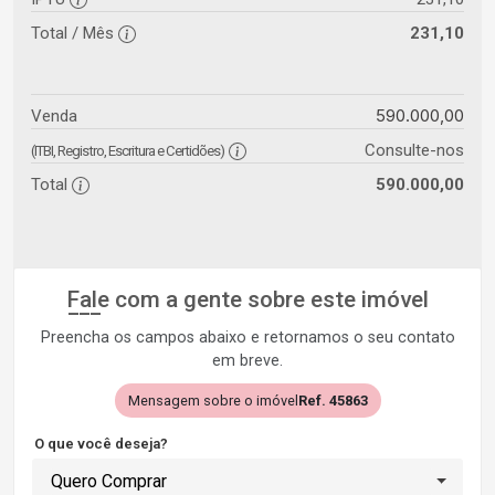
Total / Mês
231,10
590.000,00
Venda
Consulte-nos
(ITBI, Registro, Escritura e Certidões)
Total
590.000,00
Fale com a gente sobre este imóvel
Preencha os campos abaixo e retornamos o seu contato
em breve.
Mensagem sobre o imóvel
Ref. 45863
O que você deseja?
Quero Comprar