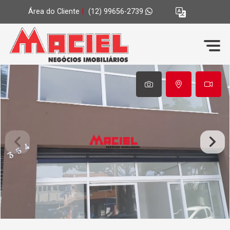
Área do Cliente
|
(12) 99656-2739