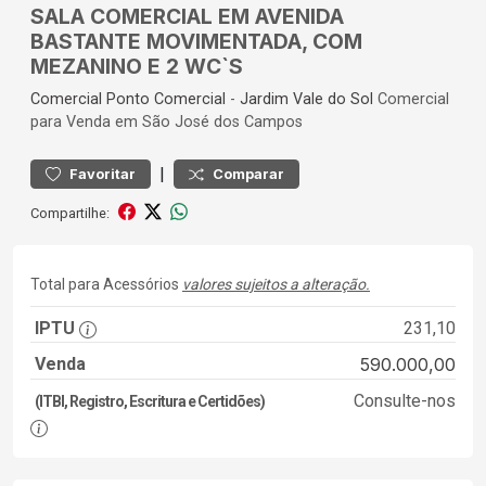
SALA COMERCIAL EM AVENIDA
BASTANTE MOVIMENTADA, COM
MEZANINO E 2 WC`S
Comercial
Ponto Comercial
-
Jardim Vale do Sol
Comercial
para Venda em São José dos Campos
|
Favoritar
Comparar
Compartilhe:
Total para Acessórios
valores sujeitos a alteração.
IPTU
231,10
Venda
590.000,00
Consulte-nos
(ITBI, Registro, Escritura e Certidões)