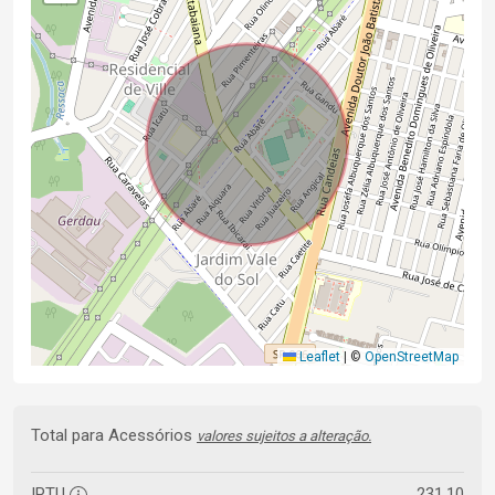
Leaflet
|
©
OpenStreetMap
Total para Acessórios
valores sujeitos a alteração.
IPTU
231,10