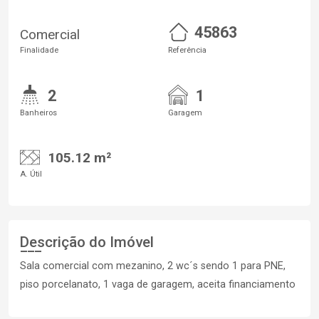
45863
Comercial
Finalidade
Referência
2
1
Banheiros
Garagem
105.12 m²
A. Útil
Descrição do Imóvel
Sala comercial com mezanino, 2 wc´s sendo 1 para PNE,
piso porcelanato, 1 vaga de garagem, aceita financiamento