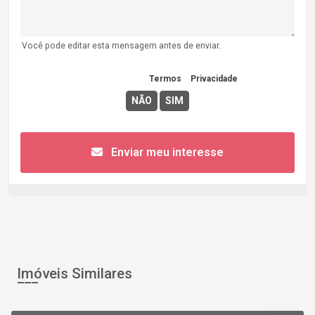
Você pode editar esta mensagem antes de enviar.
Concordo com os
Termos
e
Privacidade
Enviar meu interesse
Imóveis Similares