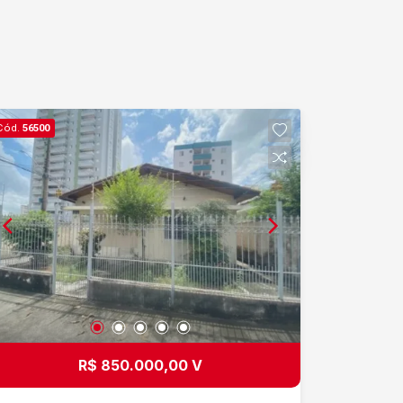
Cód.
56500
R$ 850.000,00 V