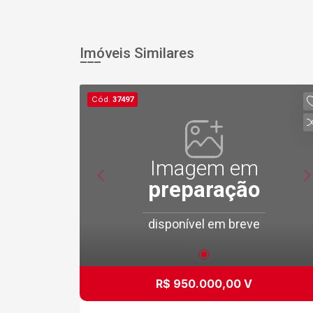
Imóveis Similares
Cód.
37497
Imagem em
preparação
disponível em breve
R$ 950.000,00 V