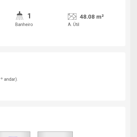
1
48.08 m²
Banheiro
A. Útil
º andar).