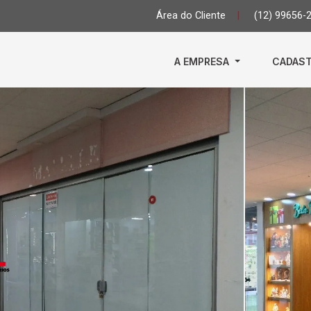
Área do Cliente
|
(12) 99656-
A EMPRESA
CADAST