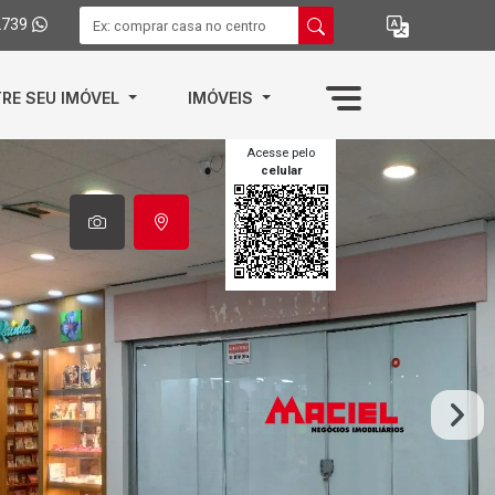
2739
RE SEU IMÓVEL
IMÓVEIS
Acesse pelo
celular