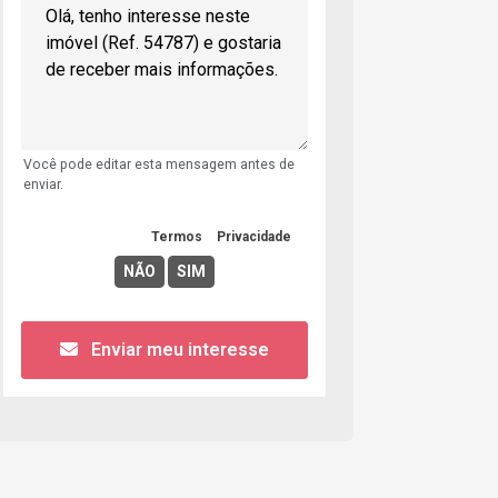
Você pode editar esta mensagem antes de
enviar.
Concordo com os
Termos
e
Privacidade
Enviar meu interesse