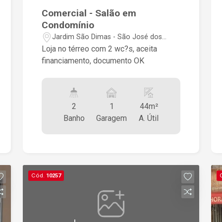
Comercial - Salão em
Condomínio
Jardim São Dimas - São José dos
Campos/SP
Loja no térreo com 2 wc?s, aceita
financiamento, documento OK
2
1
44m²
Banho
Garagem
A. Útil
Cód.
10257