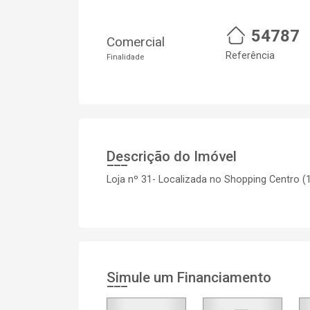
54787
Comercial
Referência
Finalidade
Descrição do Imóvel
Loja nº 31- Localizada no Shopping Centro (1
Simule um Financiamento