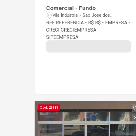
Comercial - Fundo
Vila Industrial - Sao Jose dos
Campos/SP
REF REFERENCIA - R$ R$ - EMPRESA -
CRECI CRECIEMPRESA -
SITEEMPRESA
Cód.
23181