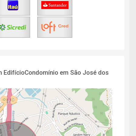
em EdifícioCondomínio em São José dos