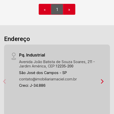
«
1
»
Endereço
Pq. Industrial
Avenida João Batista de Souza Soares, 211 -
Jardim América, CEP:
12235-200
São José dos Campos - SP
contato@imobiliariamaciel.com.br
Creci: J-34.886