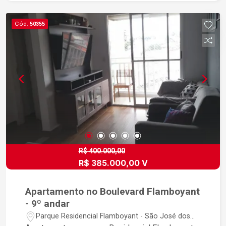
Parque infantil Portaria 24h
Cód.
50355
R$ 400.000,00
R$ 385.000,00 V
Apartamento no Boulevard Flamboyant
- 9º andar
Parque Residencial Flamboyant - São José dos