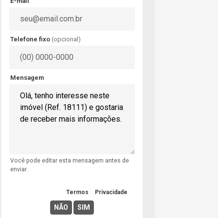
E-mail
Telefone fixo
(opcional)
Mensagem
Você pode editar esta mensagem antes de
enviar.
Concordo com os
Termos
e
Privacidade