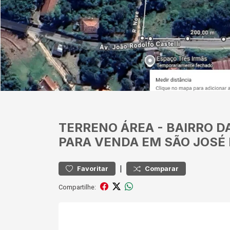
TERRENO
ÁREA
-
BAIRRO 
PARA VENDA EM SÃO JOSÉ
|
Favoritar
Comparar
Compartilhe: