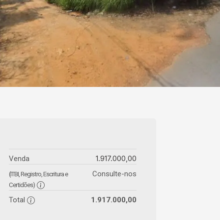
1.917.000,00
Venda
Consulte-nos
(ITBI, Registro, Escritura e
Certidões)
Total
1.917.000,00