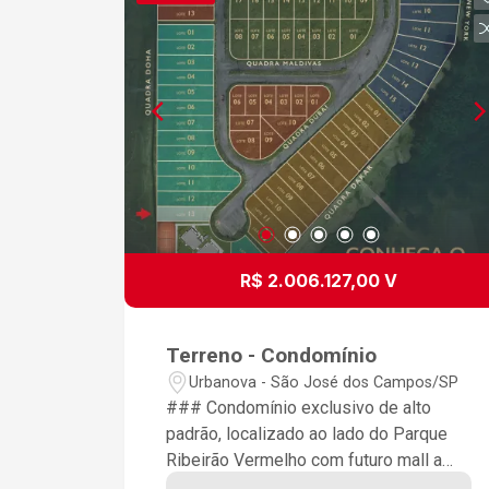
R$ 2.006.127,00 V
Terreno - Condomínio
Urbanova - São José dos Campos/SP
### Condomínio exclusivo de alto
padrão, localizado ao lado do Parque
Ribeirão Vermelho com futuro mall a
ser construído ao lado. ### Lotes