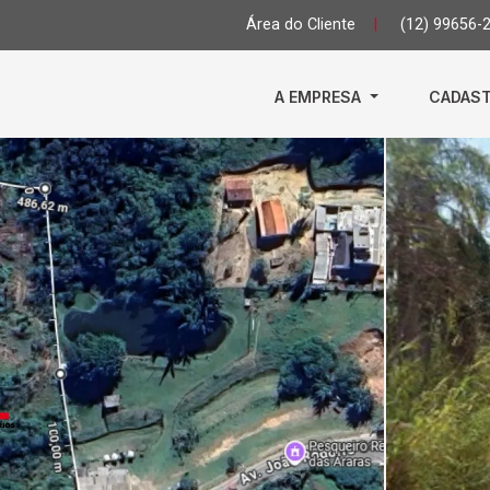
Área do Cliente
|
(12) 99656-
A EMPRESA
CADAST