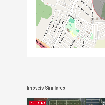
Imóveis Similares
Cód.
31746