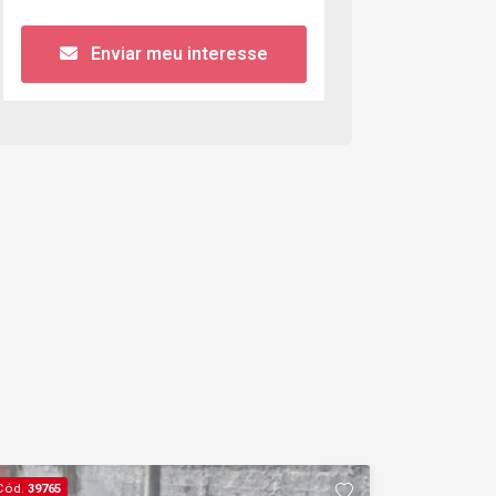
Enviar meu interesse
Cód.
39765