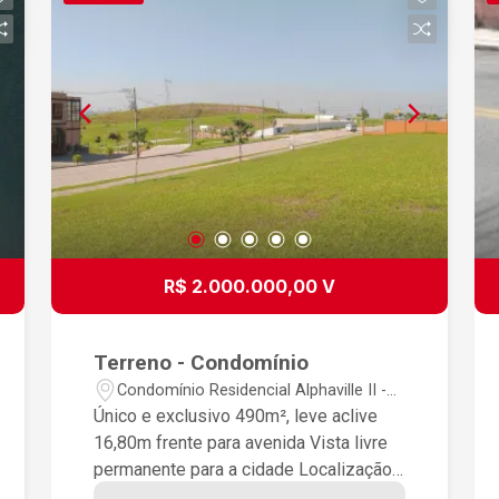
R$ 2.000.000,00 V
Terreno - Condomínio
Condomínio Residencial Alphaville II -
São José dos Campos/SP
Único e exclusivo 490m², leve aclive
16,80m frente para avenida Vista livre
permanente para a cidade Localização
estratégica para comércio Quase em