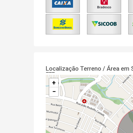
Localização Terreno / Área em
+
−