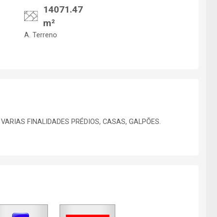
14071.47
m²
A. Terreno
ARIAS FINALIDADES PRÉDIOS, CASAS, GALPÕES.