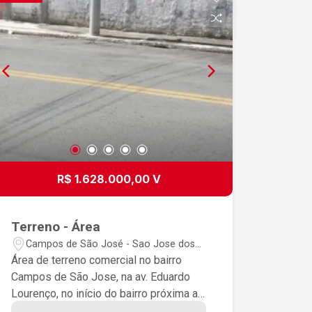
R$ 1.628.000,00 V
Terreno - Área
Campos de São José - Sao Jose dos
Campos/SP
Área de terreno comercial no bairro
Campos de São Jose, na av. Eduardo
Lourenço, no início do bairro próxima a
estação de ônibus, ótima localização.