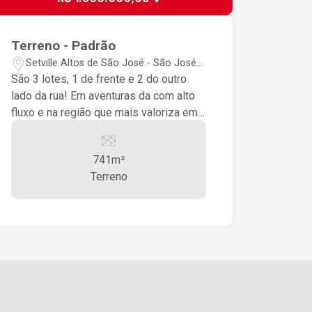
Terreno - Padrão
Setville Altos de São José - São José
dos Campos/SP
São 3 lotes, 1 de frente e 2 do outro
lado da rua! Em aventuras da com alto
fluxo e na região que mais valoriza em
São José dos Campos
741m²
Terreno